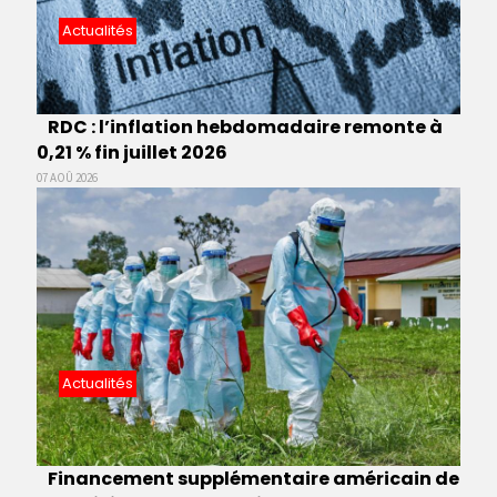
Actualités
RDC : l’inflation hebdomadaire remonte à
0,21 % fin juillet 2026
07 AOÛ 2026
Actualités
Financement supplémentaire américain de