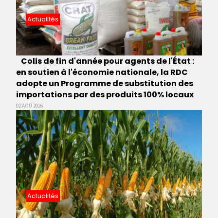
Actualités
Colis de fin d'année pour agents de l'État :
en soutien à l'économie nationale, la RDC
adopte un Programme de substitution des
importations par des produits 100% locaux
02 AOÛ 2026
Actualités