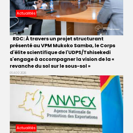
Actualités
RDC: À travers un projet structurant
présenté au VPM Mukoko Samba, le Corps
d'élite scientifique de l'UDPS/Tshisekedi
s'engage à accompagner la vision de la «
revanche du sol sur le sous-sol »
05 AOÛ 2026
Actualités