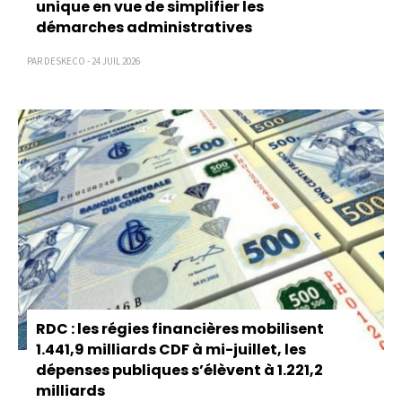
unique en vue de simplifier les
démarches administratives
PAR DESKECO - 24 JUIL 2026
RDC : les régies financières mobilisent
1.441,9 milliards CDF à mi-juillet, les
dépenses publiques s’élèvent à 1.221,2
milliards