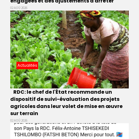
engagées et des ajustements à arrêter
02 AOÛ 2026
Actualités
RDC: le chef de l'État recommande un
dispositif de suivi-évaluation des projets
agricoles dans leur volet de mise en œuvre
sur terrain
02 AOÛ 2026