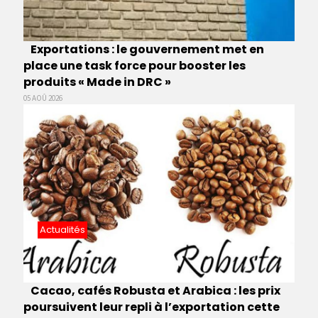
Exportations : le gouvernement met en
place une task force pour booster les
produits « Made in DRC »
05 AOÛ 2026
Actualités
Cacao, cafés Robusta et Arabica : les prix
poursuivent leur repli à l’exportation cette