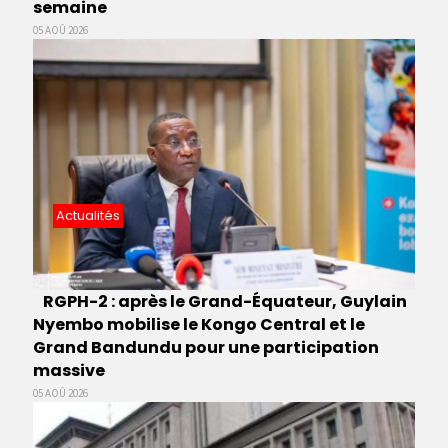
semaine
05 AOÛ 2026
Actualités
RGPH-2 : après le Grand-Équateur, Guylain
Nyembo mobilise le Kongo Central et le
Grand Bandundu pour une participation
massive
05 AOÛ 2026