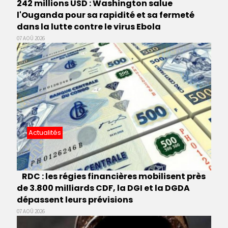
242 millions USD : Washington salue
l'Ouganda pour sa rapidité et sa fermeté
dans la lutte contre le virus Ebola
07 AOÛ 2026
Actualités
RDC : les régies financières mobilisent près
de 3.800 milliards CDF, la DGI et la DGDA
dépassent leurs prévisions
07 AOÛ 2026