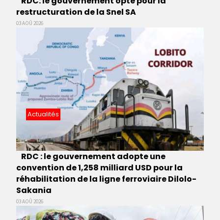
RDC: le gouvernement opte pour la
restructuration de la Snel SA
03 AOÛ 2026
Actualités
RDC : le gouvernement adopte une
convention de 1,258 milliard USD pour la
réhabilitation de la ligne ferroviaire Dilolo-
Sakania
03 AOÛ 2026