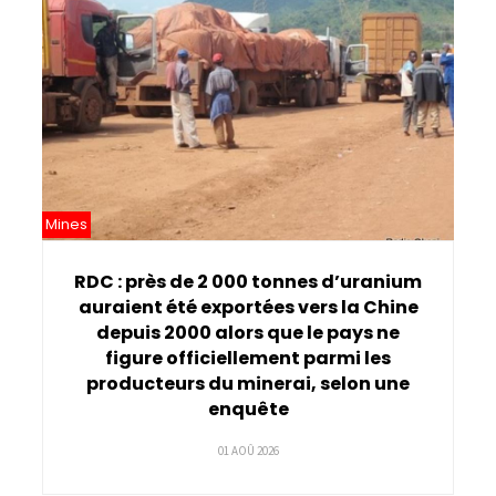
Mines
RDC : près de 2 000 tonnes d’uranium
auraient été exportées vers la Chine
depuis 2000 alors que le pays ne
figure officiellement parmi les
producteurs du minerai, selon une
enquête
01 AOÛ 2026