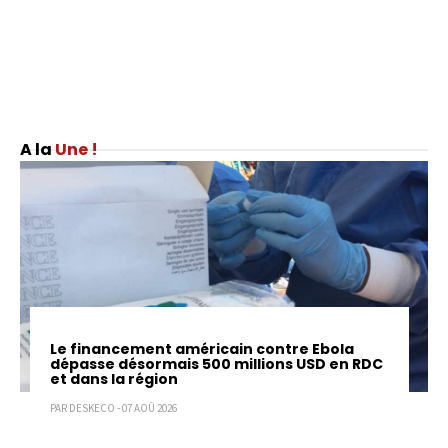
Une !
Le financement américain contre Ebola
dépasse désormais 500 millions USD en RDC
et dans la région
PAR DESKECO - 07 AOÛ 2026