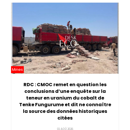
Mines
RDC : CMOC remet en question les
conclusions d’une enquête sur la
teneur en uranium du cobalt de
Tenke Fungurume et dit ne connaître
la source des données historiques
citées
01 AOÛ 2026