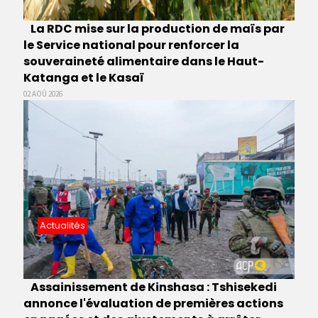
La RDC mise sur la production de maïs par
le Service national pour renforcer la
souveraineté alimentaire dans le Haut-
Katanga et le Kasaï
02 AOÛ 2026
Actualités
Assainissement de Kinshasa : Tshisekedi
annonce l'évaluation de premières actions