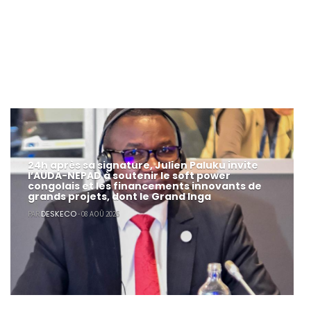
24h après sa signature, Julien Paluku invite
l’AUDA-NEPAD à soutenir le soft power
congolais et les financements innovants de
grands projets, dont le Grand Inga
DESKECO
PAR
- 08 AOÛ 2026