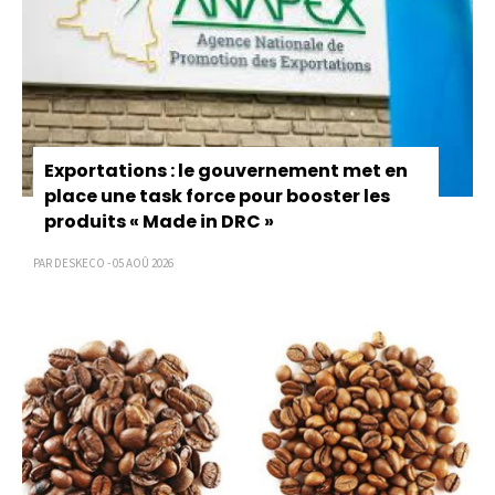
Exportations : le gouvernement met en
place une task force pour booster les
produits « Made in DRC »
PAR DESKECO - 05 AOÛ 2026