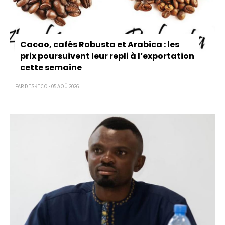
Cacao, cafés Robusta et Arabica : les
prix poursuivent leur repli à l’exportation
cette semaine
PAR DESKECO - 05 AOÛ 2026