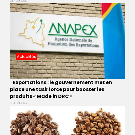
05 AOÛ 2026
Actualités
Exportations : le gouvernement met en
place une task force pour booster les
produits « Made in DRC »
05 AOÛ 2026