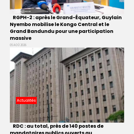
RGPH-2 : après le Grand-Équateur, Guylain
Nyembo mobilise le Kongo Central et le
Grand Bandundu pour une participation
massive
05 AOÛ 2026
Actualités
RDC : au total, près de 140 postes de
mandataires publics ouverts au