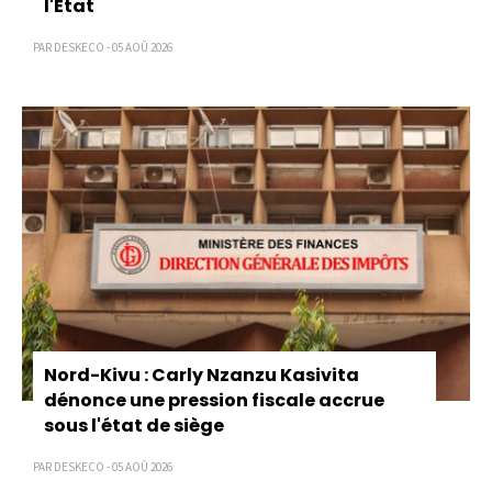
l'État
PAR DESKECO - 05 AOÛ 2026
Nord-Kivu : Carly Nzanzu Kasivita
dénonce une pression fiscale accrue
sous l'état de siège
PAR DESKECO - 05 AOÛ 2026