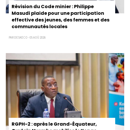
Révision du Code minier : Philippe
Masudi plaide pour une participation
effective des jeunes, des femmes et des
communautés locales
PAR DESKECO - 05 AOÛ 2026
RGPH-2 : après le Grand-Équateur,