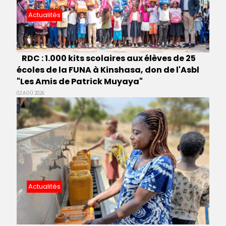
Actualités
RDC : 1.000 kits scolaires aux élèves de 25
écoles de la FUNA à Kinshasa, don de l'Asbl
"Les Amis de Patrick Muyaya"
02 AOÛ 2026
Actualités