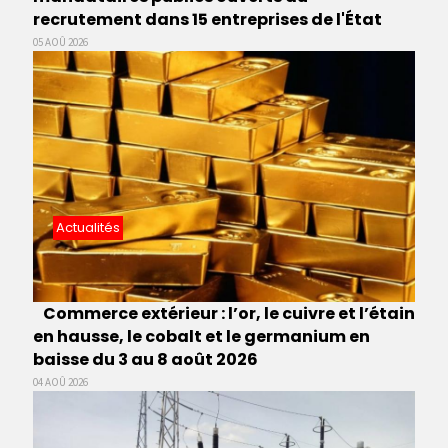
recrutement dans 15 entreprises de l'État
05 AOÛ 2026
Actualités
Commerce extérieur : l’or, le cuivre et l’étain
en hausse, le cobalt et le germanium en
baisse du 3 au 8 août 2026
04 AOÛ 2026