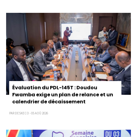
Évaluation du PDL-145T : Doudou
Fwamba exige un plan de relance et un
calendrier de décaissement
PAR DESKECO - 05 AOÛ 2026