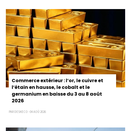
Commerce extérieur : l’or, le cuivre et
l’étain en hausse, le cobalt et le
germanium en baisse du 3 au 8 août
2026
PAR DESKECO - 04 AOÛ 2026