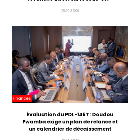
05 AOÛ 2026
Finances
Évaluation du PDL-145T : Doudou
Fwamba exige un plan de relance et
un calendrier de décaissement