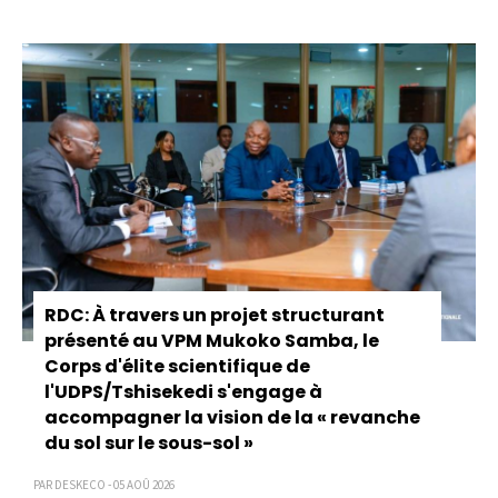
Pagination
RDC: À travers un projet structurant
présenté au VPM Mukoko Samba, le
Corps d'élite scientifique de
l'UDPS/Tshisekedi s'engage à
accompagner la vision de la « revanche
du sol sur le sous-sol »
PAR DESKECO - 05 AOÛ 2026