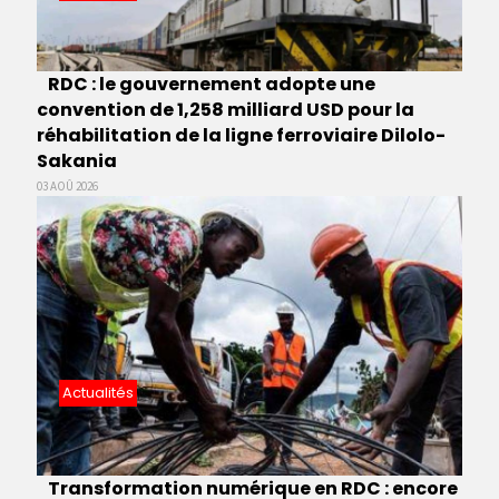
RDC : le gouvernement adopte une
convention de 1,258 milliard USD pour la
réhabilitation de la ligne ferroviaire Dilolo-
Sakania
03 AOÛ 2026
Actualités
Transformation numérique en RDC : encore