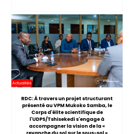
Actualités
RDC: À travers un projet structurant
présenté au VPM Mukoko Samba, le
Corps d'élite scientifique de
l'UDPS/Tshisekedi s'engage à
accompagner la vision de la «
revanche du sol sur le sous-sol »