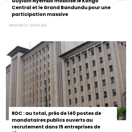
Guylain Nyembo mobilise le Kongo
Central et le Grand Bandundu pour une
participation massive
PAR DESKECO - 05 AOÛ 2026
RDC : au total, près de 140 postes de
mandataires publics ouverts au
recrutement dans 15 entreprises de