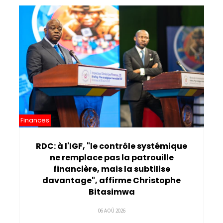
Pagination
Finances
RDC: à l'IGF, "le contrôle systémique
ne remplace pas la patrouille
financière, mais la subtilise
davantage", affirme Christophe
Bitasimwa
06 AOÛ 2026