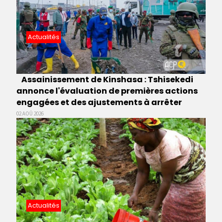
Actualités
Assainissement de Kinshasa : Tshisekedi
annonce l'évaluation de premières actions
engagées et des ajustements à arrêter
02 AOÛ 2026
Actualités