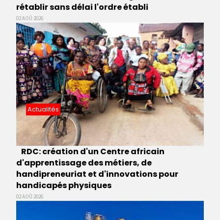
rétablir sans délai l'ordre établi
02 AOÛ 2026
Actualités
RDC: création d'un Centre africain
d'apprentissage des métiers, de
handipreneuriat et d'innovations pour
handicapés physiques
02 AOÛ 2026