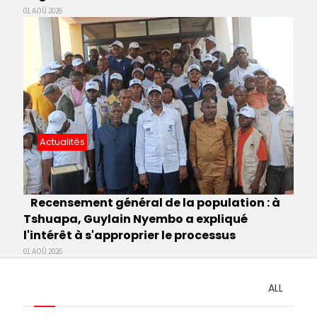
01 AOÛ 2026
Actualités
Recensement général de la population : à
Tshuapa, Guylain Nyembo a expliqué
l'intérêt à s'approprier le processus
01 AOÛ 2026
ALL