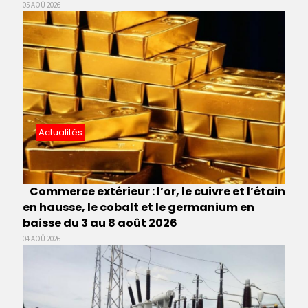
05 AOÛ 2026
Actualités
Commerce extérieur : l’or, le cuivre et l’étain
en hausse, le cobalt et le germanium en
baisse du 3 au 8 août 2026
04 AOÛ 2026