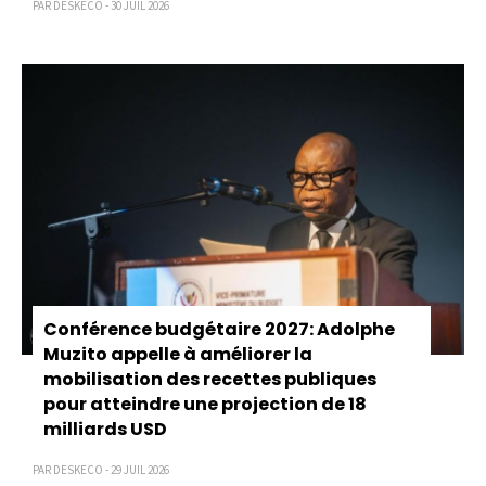
PAR DESKECO - 30 JUIL 2026
Conférence budgétaire 2027: Adolphe
Muzito appelle à améliorer la
mobilisation des recettes publiques
pour atteindre une projection de 18
milliards USD
PAR DESKECO - 29 JUIL 2026