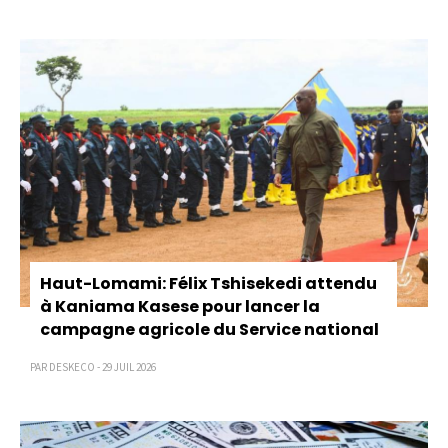
Haut-Lomami: Félix Tshisekedi attendu
à Kaniama Kasese pour lancer la
campagne agricole du Service national
PAR DESKECO - 29 JUIL 2026