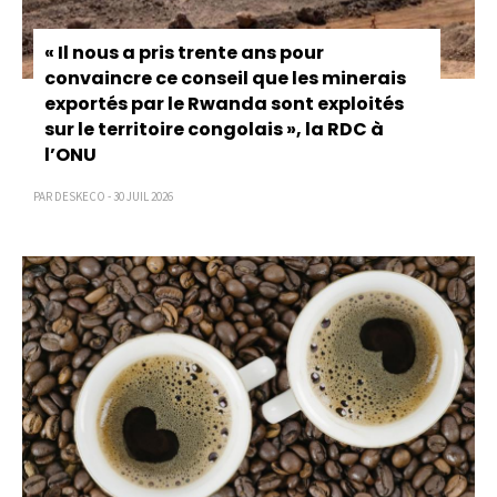
« Il nous a pris trente ans pour
convaincre ce conseil que les minerais
exportés par le Rwanda sont exploités
sur le territoire congolais », la RDC à
l’ONU
PAR DESKECO - 30 JUIL 2026