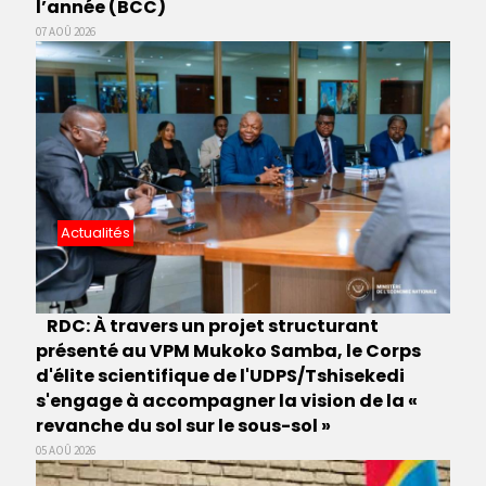
l’année (BCC)
07 AOÛ 2026
Actualités
RDC: À travers un projet structurant
présenté au VPM Mukoko Samba, le Corps
d'élite scientifique de l'UDPS/Tshisekedi
s'engage à accompagner la vision de la «
revanche du sol sur le sous-sol »
05 AOÛ 2026