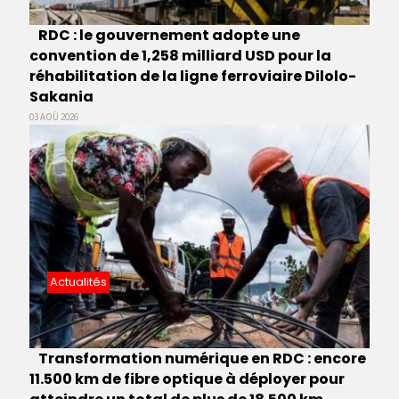
RDC : le gouvernement adopte une
convention de 1,258 milliard USD pour la
réhabilitation de la ligne ferroviaire Dilolo-
Sakania
03 AOÛ 2026
Actualités
Transformation numérique en RDC : encore
11.500 km de fibre optique à déployer pour