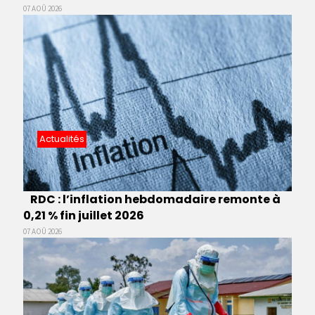
07 AOÛ 2026
Actualités
RDC : l’inflation hebdomadaire remonte à
0,21 % fin juillet 2026
07 AOÛ 2026