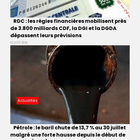
RDC : les régies financières mobilisent près
de 3.800 milliards CDF, la DGI et la DGDA
dépassent leurs prévisions
07 AOÛ 2026
Actualités
Pétrole : le baril chute de 13,7 % au 30 juillet
malgré une forte hausse depuis le début de