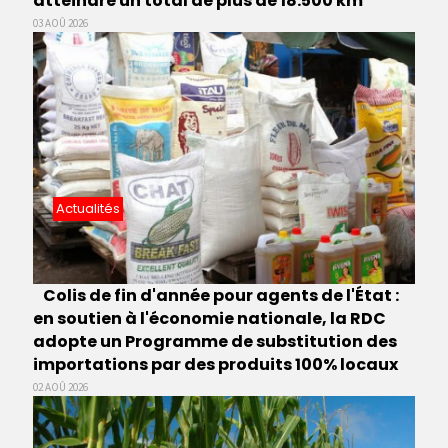
atteindre un total de plus de 18.500 km
03 AOÛ 2026
Actualités
Colis de fin d'année pour agents de l'État :
en soutien à l'économie nationale, la RDC
adopte un Programme de substitution des
importations par des produits 100% locaux
02 AOÛ 2026