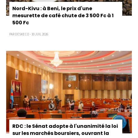
Nord-Kivu : à Beni, le prix d'une
mesurette de café chute de 3 500 Fc à 1
500 Fc
PAR DESKECO - 30 JUIL 2026
RDC : le Sénat adopte à l'unanimité la loi
sur les marchés boursiers, ouvrant la