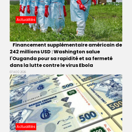
Actualités
Financement supplémentaire américain de
242 millions USD : Washington salue
l'Ouganda pour sa rapidité et sa fermeté
dans la lutte contre le virus Ebola
07 AOÛ 2026
Actualités