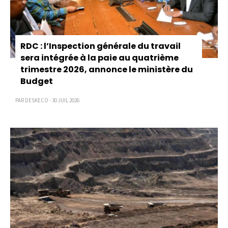
RDC : l’Inspection générale du travail
sera intégrée à la paie au quatrième
trimestre 2026, annonce le ministère du
Budget
PAR DESKECO - 30 JUIL 2026