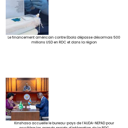
Le financement américain contre Ebola dépasse désormais 500
millions USD en RDC et dans la région
Kinshasa accueille le bureau-pays de l’AUDA-NEPAD pour
accélérer les grands projets d’intégration de la RDC