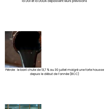
la DGI et la DGDA dépassent leurs prévisions
Pétrole : le baril chute de 13,7 % au 30 juillet malgré une forte hausse
depuis le début de l’année (BCC)