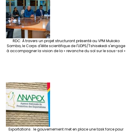
RDC: À travers un projet structurant présenté au VPM Mukoko
Samba, le Corps d'élite scientifique de l'UDPS/Tshisekedi s'engage
à accompagner la vision de la « revanche du sol sur le sous-sol »
Exportations : le gouvernement met en place une task force pour