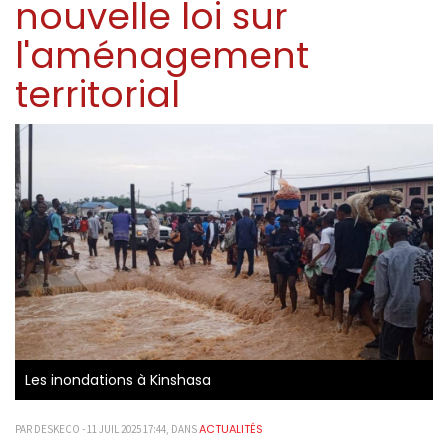
nouvelle loi sur
l'aménagement
territorial
Les inondations à Kinshasa
ACTUALITÉS
PAR DESKECO - 11 JUIL 2025 17:44, DANS