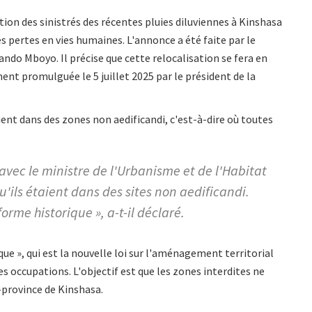
ion des sinistrés des récentes pluies diluviennes à Kinshasa
s pertes en vies humaines. L'annonce a été faite par le
ndo Mboyo. Il précise que cette relocalisation se fera en
nt promulguée le 5 juillet 2025 par le président de la
ient dans des zones non aedificandi, c'est-à-dire où toutes
ec le ministre de l'Urbanisme et de l'Habitat
qu'ils étaient dans des sites non aedificandi.
orme historique », a-t-il déclaré.
que », qui est la nouvelle loi sur l'aménagement territorial
s occupations. L'objectif est que les zones interdites ne
e-province de Kinshasa.