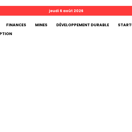
jeudi 6 août 2026
FINANCES
MINES
DÉVELOPPEMENT DURABLE
START
PTION