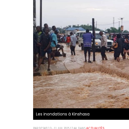
Les inondations à Kinshasa
ACTUALITÉS
PAR DESKECO - 11 JUIL 2025 17:44, DANS