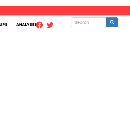
Search
Search
UPS
ANALYSES