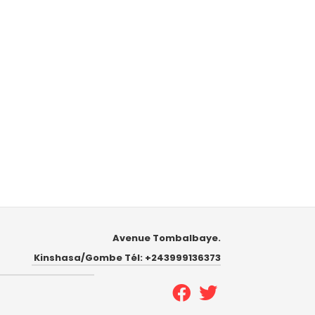
Avenue Tombalbaye.
Kinshasa/Gombe Tél: +243999136373