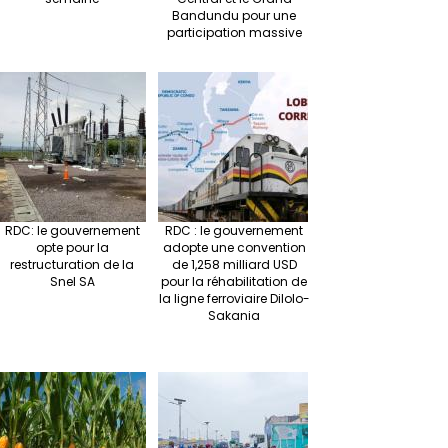
Bandundu pour une
participation massive
RDC: le gouvernement
RDC : le gouvernement
opte pour la
adopte une convention
restructuration de la
de 1,258 milliard USD
Snel SA
pour la réhabilitation de
la ligne ferroviaire Dilolo-
Sakania