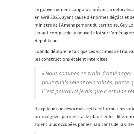
Le gouvernement congolais prévoit la délocalisat
en avril 2025, ayant causé d'énormes dégâts et de
ministre de l'Aménagement du territoire, Guy Loa
tenant compte de la nouvelle loi sur l'aménageme
République.
Loando déplore le fait que ces victimes se trouva
les constructions étaient interdites.
« Nous sommes en train d'aménager av
pour qu'ils soient relocalisés, parce 
C'est pourquoi je dis que c'est une réf
Il explique que désormais cette réforme « histori
promulguée, permettra de planifier les différente
soient plus occupées par les habitants de la vill