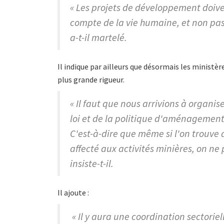
« Les projets de développement doive
compte de la vie humaine, et non pas
a-t-il martelé.
Il indique par ailleurs que désormais les ministèr
plus grande rigueur.
« Il faut que nous arrivions à organis
loi et de la politique d'aménagement t
C'est-à-dire que même si l'on trouve 
affecté aux activités minières, on ne
insiste-t-il.
Il ajoute :
« Il y aura une coordination sectoriell