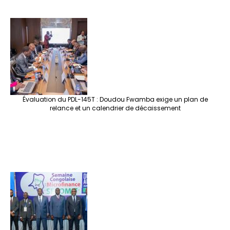
Évaluation du PDL-145T : Doudou Fwamba exige un plan de
relance et un calendrier de décaissement