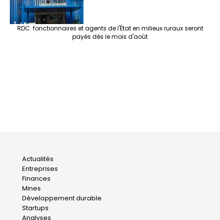
RDC: fonctionnaires et agents de l'État en milieux ruraux seront
payés dès le mois d'août
Main
Actualités
Entreprises
navigation
Finances
Mines
Développement durable
Startups
Analyses