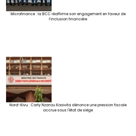
Microfinance : la BCC réaffirme son engagement en faveur de
l’inclusion financière
Nord-Kivu : Carly Nzanzu Kasivita dénonce une pression fiscale
accrue sous l'état de siège