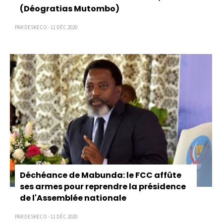
(Déogratias Mutombo)
PAR DESKECO - 11 DÉC 2020
Déchéance de Mabunda: le FCC affûte
ses armes pour reprendre la présidence
de l'Assemblée nationale
PAR DESKECO - 11 DÉC 2020