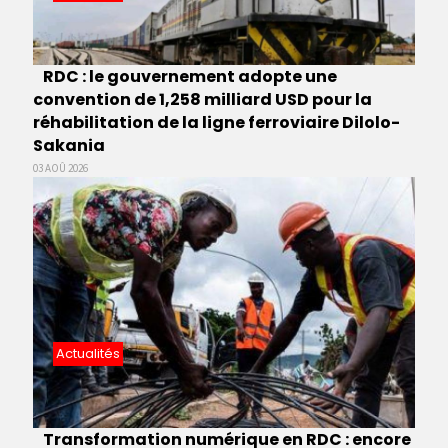
RDC : le gouvernement adopte une
convention de 1,258 milliard USD pour la
réhabilitation de la ligne ferroviaire Dilolo-
Sakania
03 AOÛ 2026
Actualités
Transformation numérique en RDC : encore