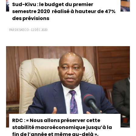
Sud-Kivu : le budget du premier
semestre 2020 réalisé à hauteur de 47%
des prévisions
PAR DESKECO - 12 DÉC 2020
RDC : « Nous allons préserver cette
stabilité macroéconomique jusqu’à la
fin de l’année et même au-delà »,