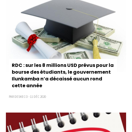
RDC : sur les 8 millions USD prévus pour la
bourse des étudiants, le gouvernement
Ilunkamba n’a décaissé aucun rond
cette année
PAR DESKECO - 11 DÉC 2020