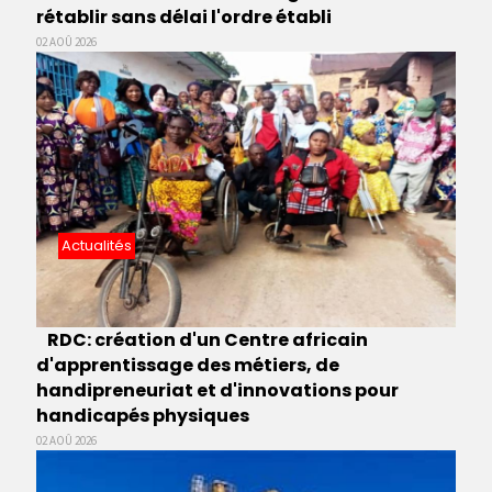
rétablir sans délai l'ordre établi
02 AOÛ 2026
Actualités
RDC: création d'un Centre africain
d'apprentissage des métiers, de
handipreneuriat et d'innovations pour
handicapés physiques
02 AOÛ 2026