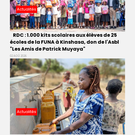
Actualités
RDC : 1.000 kits scolaires aux élèves de 25
écoles de la FUNA à Kinshasa, don de l'Asbl
"Les Amis de Patrick Muyaya"
02 AOÛ 2026
Actualités