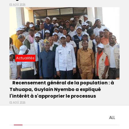
01 AOÛ 2026
Actualités
Recensement général de la population : à
Tshuapa, Guylain Nyembo a expliqué
l'intérêt à s'approprier le processus
01 AOÛ 2026
ALL