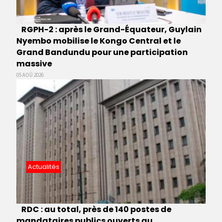
RGPH-2 : après le Grand-Équateur, Guylain
Nyembo mobilise le Kongo Central et le
Grand Bandundu pour une participation
massive
05 AOÛ 2026
Actualités
RDC : au total, près de 140 postes de
mandataires publics ouverts au