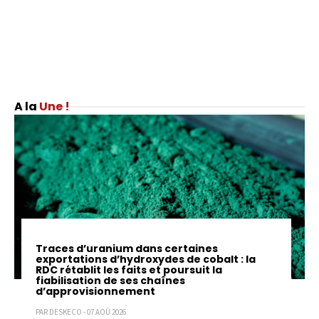
Une !
Traces d’uranium dans certaines
exportations d’hydroxydes de cobalt : la
RDC rétablit les faits et poursuit la
fiabilisation de ses chaînes
d’approvisionnement
PAR DESKECO - 07 AOÛ 2026