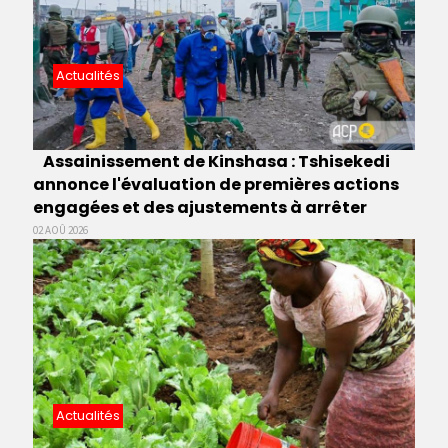
Actualités
Assainissement de Kinshasa : Tshisekedi
annonce l'évaluation de premières actions
engagées et des ajustements à arrêter
02 AOÛ 2026
Actualités