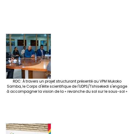
RDC: À travers un projet structurant présenté au VPM Mukoko
Samba, le Corps d'élite scientifique de l'UDPS/Tshisekedi s'engage
à accompagner la vision de la « revanche du sol sur le sous-sol »