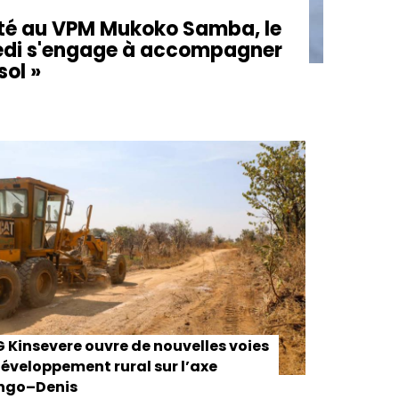
enté au VPM Mukoko Samba, le
ekedi s'engage à accompagner
sol »
Kinsevere ouvre de nouvelles voies
éveloppement rural sur l’axe
ongo–Denis