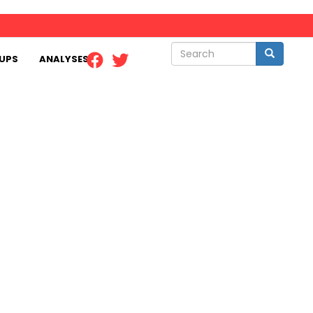
Search
Search
UPS
ANALYSES