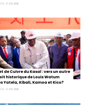
CO - 17 JUIL 2026
et de Cuivre du Kasaï :‎ vers un autre
oit historique de Louis Watum
s Yatela, Kibali, Kamoa et Kico?
CO - 17 JUIL 2026