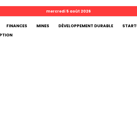
mercredi 5 août 2026
FINANCES
MINES
DÉVELOPPEMENT DURABLE
START
PTION