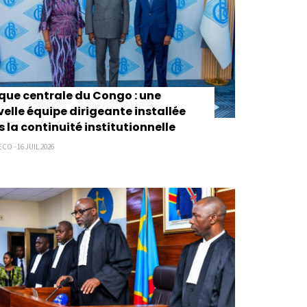
ue centrale du Congo : une
elle équipe dirigeante installée
 la continuité institutionnelle
CO - 16 JUIL 2026