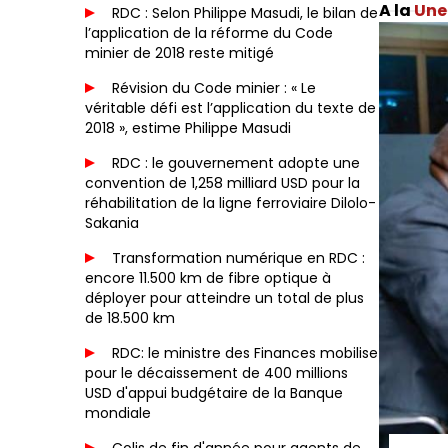
Une 
RDC : Selon Philippe Masudi, le bilan de
l’application de la réforme du Code
minier de 2018 reste mitigé
Révision du Code minier : « Le
véritable défi est l’application du texte de
2018 », estime Philippe Masudi
RDC : le gouvernement adopte une
convention de 1,258 milliard USD pour la
réhabilitation de la ligne ferroviaire Dilolo-
Sakania
Transformation numérique en RDC :
encore 11.500 km de fibre optique à
déployer pour atteindre un total de plus
de 18.500 km
RDC: le ministre des Finances mobilise
pour le décaissement de 400 millions
USD d'appui budgétaire de la Banque
mondiale