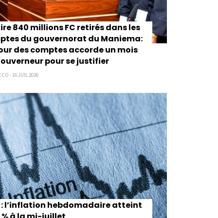
ire 840 millions FC retirés dans les
ptes du gouvernorat du Maniema:
our des comptes accorde un mois
ouverneur pour se justifier
CO - 16 JUIL 2026
: l’inflation hebdomadaire atteint
 % à la mi-juillet