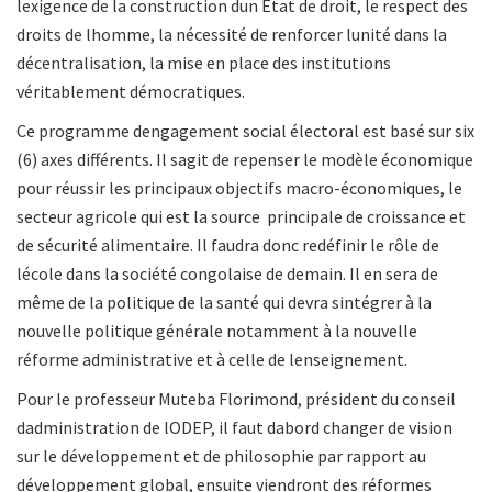
lexigence de la construction dun Etat de droit, le respect des
droits de lhomme, la nécessité de renforcer lunité dans la
décentralisation, la mise en place des institutions
véritablement démocratiques.
Ce programme dengagement social électoral est basé sur six
(6) axes différents. Il sagit de repenser le modèle économique
pour réussir les principaux objectifs macro-économiques, le
secteur agricole qui est la source principale de croissance et
de sécurité alimentaire. Il faudra donc redéfinir le rôle de
lécole dans la société congolaise de demain. Il en sera de
même de la politique de la santé qui devra sintégrer à la
nouvelle politique générale notamment à la nouvelle
réforme administrative et à celle de lenseignement.
Pour le professeur Muteba Florimond, président du conseil
dadministration de lODEP, il faut dabord changer de vision
sur le développement et de philosophie par rapport au
développement global, ensuite viendront des réformes