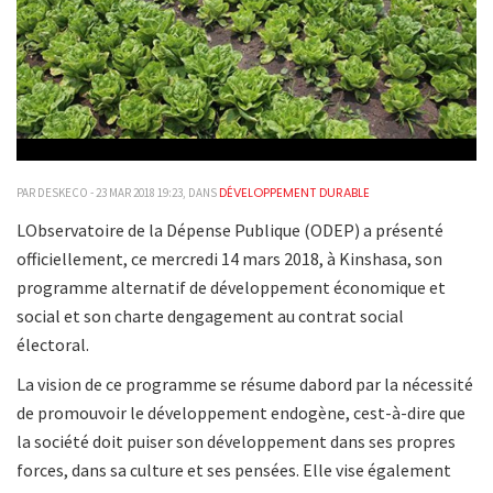
DÉVELOPPEMENT DURABLE
PAR DESKECO - 23 MAR 2018 19:23, DANS
LObservatoire de la Dépense Publique (ODEP) a présenté
officiellement, ce mercredi 14 mars 2018, à Kinshasa, son
programme alternatif de développement économique et
social et son charte dengagement au contrat social
électoral.
La vision de ce programme se résume dabord par la nécessité
de promouvoir le développement endogène, cest-à-dire que
la société doit puiser son développement dans ses propres
forces, dans sa culture et ses pensées. Elle vise également