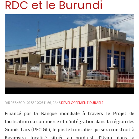
RDC et le Burundi
DÉVELOPPEMENT DURABLE
PAR DESKECO - 02 SEP 2025 11:56, DANS
Financé par la Banque mondiale à travers le Projet de
facilitation du commerce et d’intégration dans la région des
Grands Lacs (PFCIGL), le poste frontalier qui sera construit à
Kavimvira, localité située au nord-est d’Uvira, dans la