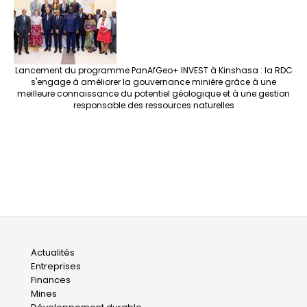
Lancement du programme PanAfGeo+ INVEST à Kinshasa : la RDC
s'engage à améliorer la gouvernance minière grâce à une
meilleure connaissance du potentiel géologique et à une gestion
responsable des ressources naturelles
Main
Actualités
Entreprises
navigation
Finances
Mines