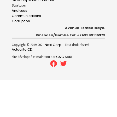
Développement durable
Startups
Analyses
Communications
Corruption
Avenue Tombalbaye.
Kinshasa/Gombe Tél: +243999136373
Next Corp.
Copyright © 2019-2021
- Tout droit réservé
Actualite.CD
.
G&G SARL
Site développé et maintenu par