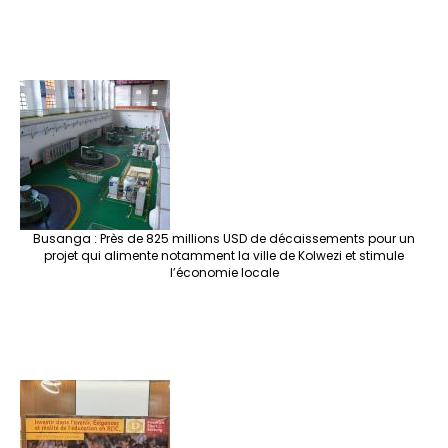
Busanga : Près de 825 millions USD de décaissements pour un
projet qui alimente notamment la ville de Kolwezi et stimule
l’économie locale