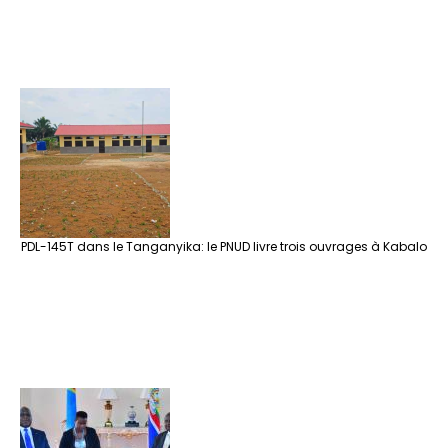
PDL-145T dans le Tanganyika: le PNUD livre trois ouvrages à Kabalo