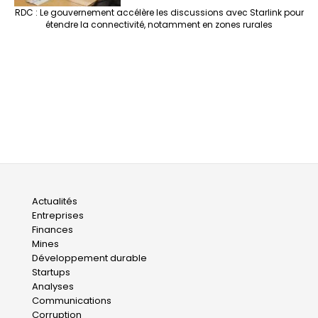
RDC : Le gouvernement accélère les discussions avec Starlink pour
étendre la connectivité, notamment en zones rurales
Main
Actualités
Entreprises
navigation
Finances
Mines
Développement durable
Startups
Analyses
Communications
Corruption