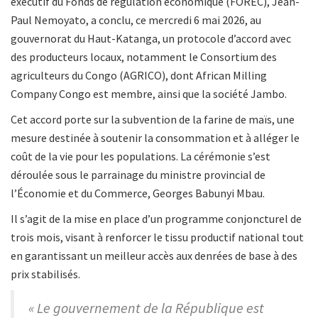
exécutif du Fonds de régulation économique (FOREC), Jean-
Paul Nemoyato, a conclu, ce mercredi 6 mai 2026, au
gouvernorat du Haut-Katanga, un protocole d’accord avec
des producteurs locaux, notamment le Consortium des
agriculteurs du Congo (AGRICO), dont African Milling
Company Congo est membre, ainsi que la société Jambo.
Cet accord porte sur la subvention de la farine de maïs, une
mesure destinée à soutenir la consommation et à alléger le
coût de la vie pour les populations. La cérémonie s’est
déroulée sous le parrainage du ministre provincial de
l’Économie et du Commerce, Georges Babunyi Mbau.
Il s’agit de la mise en place d’un programme conjoncturel de
trois mois, visant à renforcer le tissu productif national tout
en garantissant un meilleur accès aux denrées de base à des
prix stabilisés.
« Le gouvernement de la République est