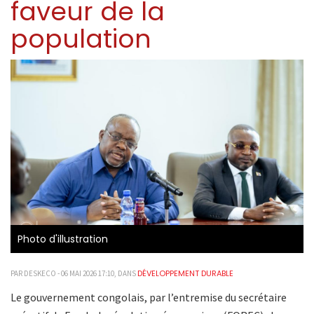
faveur de la
population
Photo d'illustration
DÉVELOPPEMENT DURABLE
PAR DESKECO - 06 MAI 2026 17:10, DANS
Le gouvernement congolais, par l’entremise du secrétaire