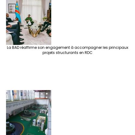
e
o
er
ra
es
dI
pc
sA
n
o
m
t
n
h
p
ge
k
at
p
r
La BAD réaffirme son engagement à accompagner les principaux
projets structurants en RDC