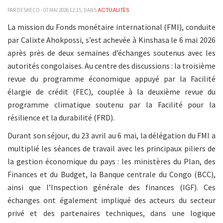
ACTUALITÉS
PAR DESKECO - 07 MAI 2026 12:15, DANS
La mission du Fonds monétaire international (FMI), conduite
par Calixte Ahokpossi, s’est achevée à Kinshasa le 6 mai 2026
après près de deux semaines d’échanges soutenus avec les
autorités congolaises. Au centre des discussions : la troisième
revue du programme économique appuyé par la Facilité
élargie de crédit (FEC), couplée à la deuxième revue du
programme climatique soutenu par la Facilité pour la
résilience et la durabilité (FRD).
Durant son séjour, du 23 avril au 6 mai, la délégation du FMI a
multiplié les séances de travail avec les principaux piliers de
la gestion économique du pays : les ministères du Plan, des
Finances et du Budget, la Banque centrale du Congo (BCC),
ainsi que l’Inspection générale des finances (IGF). Ces
échanges ont également impliqué des acteurs du secteur
privé et des partenaires techniques, dans une logique