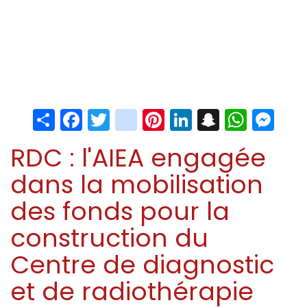
Share
Facebook
Twitter
instagram
Pinterest
LinkedIn
Snapchat
Whats
Me
RDC : l'AIEA engagée
dans la mobilisation
des fonds pour la
construction du
Centre de diagnostic
et de radiothérapie