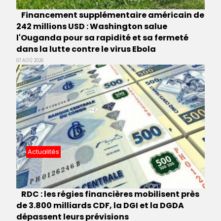
Financement supplémentaire américain de
242 millions USD : Washington salue
l'Ouganda pour sa rapidité et sa fermeté
dans la lutte contre le virus Ebola
07 AOÛ 2026
Actualités
RDC : les régies financières mobilisent près
de 3.800 milliards CDF, la DGI et la DGDA
dépassent leurs prévisions