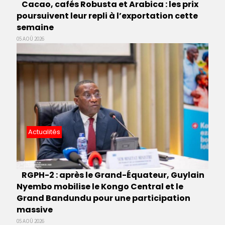
Cacao, cafés Robusta et Arabica : les prix
poursuivent leur repli à l’exportation cette
semaine
05 AOÛ 2026
Actualités
RGPH-2 : après le Grand-Équateur, Guylain
Nyembo mobilise le Kongo Central et le
Grand Bandundu pour une participation
massive
05 AOÛ 2026