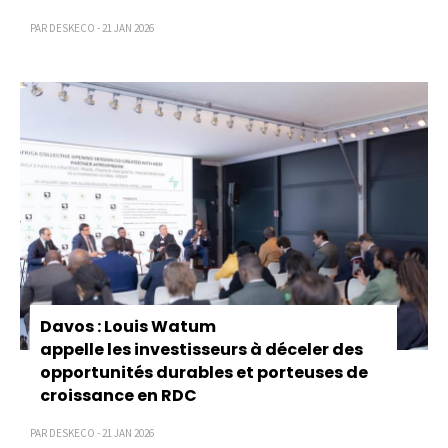
PAR DESKECO - 21 JAN 2026
Davos : Louis Watum
appelle les investisseurs à déceler des
opportunités durables et porteuses de
croissance en RDC
PAR DESKECO - 21 JAN 2026