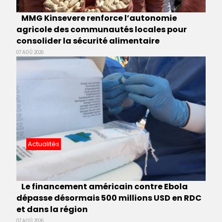
MMG Kinsevere renforce l’autonomie
agricole des communautés locales pour
consolider la sécurité alimentaire
07 AOÛ 2026
Actualités
Le financement américain contre Ebola
dépasse désormais 500 millions USD en RDC
et dans la région
07 AOÛ 2026