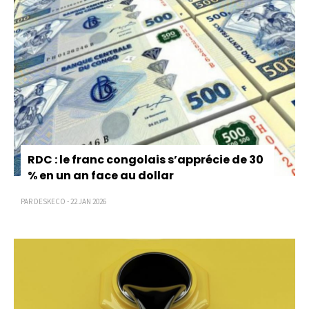
RDC : le franc congolais s’apprécie de 30
% en un an face au dollar
PAR DESKECO - 22 JAN 2026