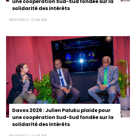
une coopération Sud-Sud fondée sur la
solidarité des intérêts
PAR DESKECO - 22 JAN 2026
Davos 2026 : Julien Paluku plaide pour
une coopération Sud-Sud fondée sur la
solidarité des intérêts
PAR DESKECO - 22 JAN 2026