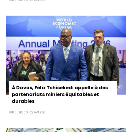
À Davos, Félix Tshisekedi appelle à des
partenariats miniers équitables et
durables
PAR DESKECO - 22 JAN 2026