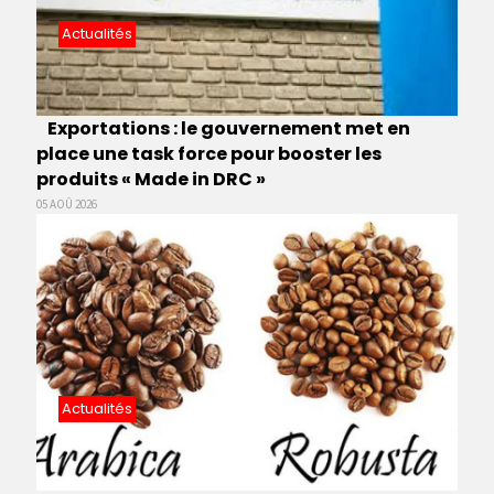
Actualités
Exportations : le gouvernement met en
place une task force pour booster les
produits « Made in DRC »
05 AOÛ 2026
Actualités