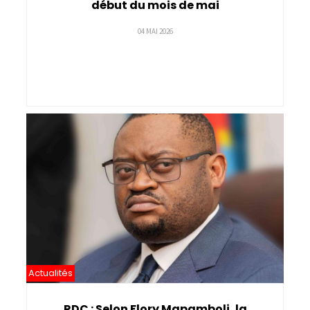
début du mois de mai
04 MAI 2026
Actualités
RDC : Selon Flory Mapamboli, la