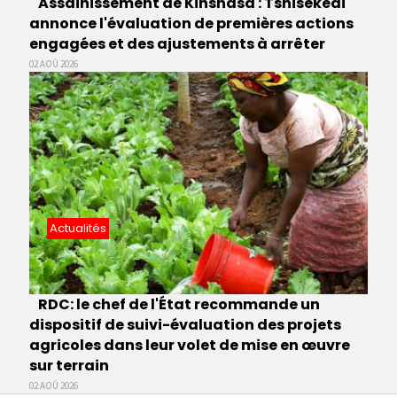
Assainissement de Kinshasa : Tshisekedi
annonce l'évaluation de premières actions
engagées et des ajustements à arrêter
02 AOÛ 2026
Actualités
RDC: le chef de l'État recommande un
dispositif de suivi-évaluation des projets
agricoles dans leur volet de mise en œuvre
sur terrain
02 AOÛ 2026