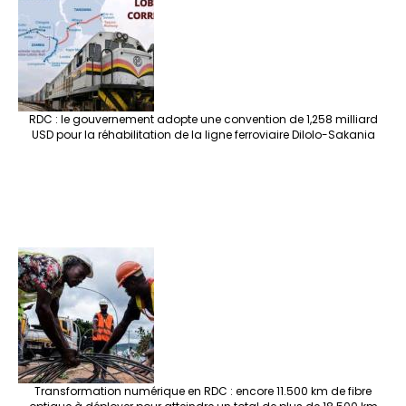
RDC : le gouvernement adopte une convention de 1,258 milliard
USD pour la réhabilitation de la ligne ferroviaire Dilolo-Sakania
Transformation numérique en RDC : encore 11.500 km de fibre