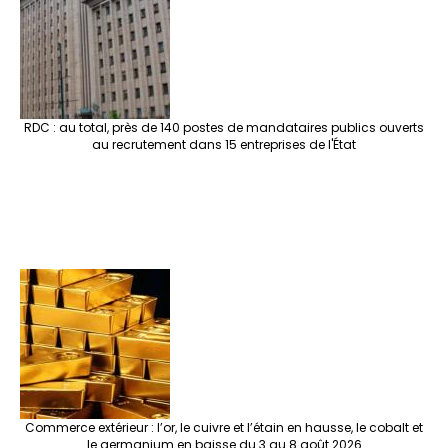
RDC : au total, près de 140 postes de mandataires publics ouverts
au recrutement dans 15 entreprises de l'État
Commerce extérieur : l’or, le cuivre et l’étain en hausse, le cobalt et
le germanium en baisse du 3 au 8 août 2026