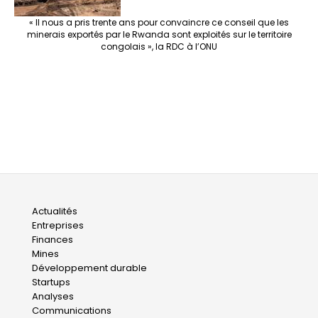
« Il nous a pris trente ans pour convaincre ce conseil que les
minerais exportés par le Rwanda sont exploités sur le territoire
congolais », la RDC à l’ONU
Main
Actualités
Entreprises
navigation
Finances
Mines
Développement durable
Startups
Analyses
Communications