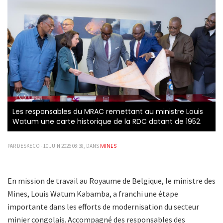
Les responsables du MRAC remettant au ministre Louis
Watum une carte historique de la RDC datant de 1952.
MINES
PAR DESKECO - 10 JUIN 2026 08:38, DANS
En mission de travail au Royaume de Belgique, le ministre des
Mines, Louis Watum Kabamba, a franchi une étape
importante dans les efforts de modernisation du secteur
minier congolais. Accompagné des responsables des