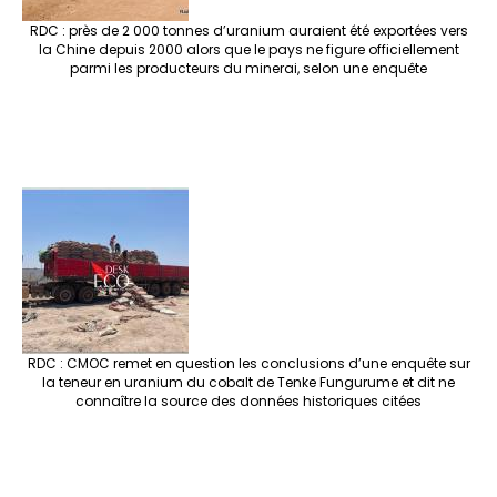
RDC : près de 2 000 tonnes d’uranium auraient été exportées vers
la Chine depuis 2000 alors que le pays ne figure officiellement
parmi les producteurs du minerai, selon une enquête
RDC : CMOC remet en question les conclusions d’une enquête sur
la teneur en uranium du cobalt de Tenke Fungurume et dit ne
connaître la source des données historiques citées