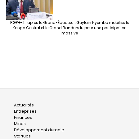
RGPH-2 : après le Grand-Équateur, Guylain Nyembo mobilise le
Kongo Central et le Grand Bandundu pour une participation
massive
Main
Actualités
Entreprises
navigation
Finances
Mines
Développement durable
Startups