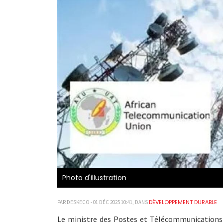
Photo d'illustration
DÉVELOPPEMENT DURABLE
PAR DESKECO - 01 DÉC 2025 10:41, DANS
Le ministre des Postes et Télécommunications a