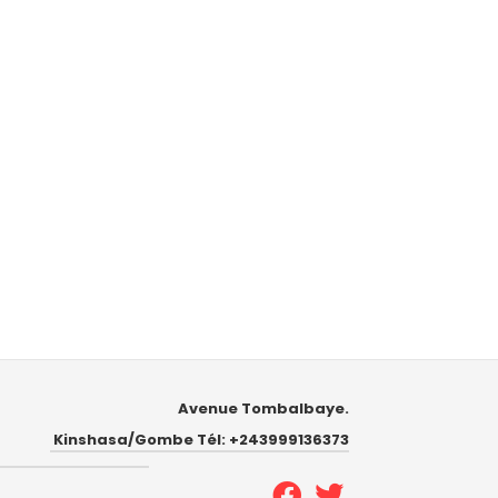
Avenue Tombalbaye.
Kinshasa/Gombe Tél: +243999136373