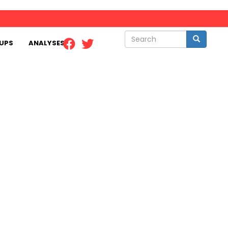
Search
Search
UPS
ANALYSES