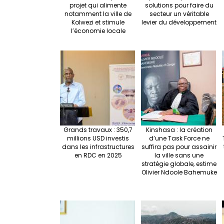
projet qui alimente
solutions pour faire du
notamment la ville de
secteur un véritable
Kolwezi et stimule
levier du développement
l’économie locale
Grands travaux : 350,7
Kinshasa : la création
millions USD investis
d’une Task Force ne
dans les infrastructures
suffira pas pour assainir
en RDC en 2025
la ville sans une
stratégie globale, estime
Olivier Ndoole Bahemuke