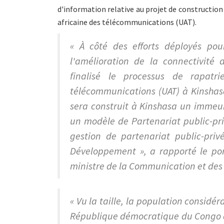
d'information relative au projet de construction
africaine des télécommunications (UAT).
« À côté des efforts déployés pou
l'amélioration de la connectivité
finalisé le processus de rapatr
télécommunications (UAT) à Kinshasa
sera construit à Kinshasa un immeubl
un modèle de Partenariat public-priv
gestion de partenariat public-pri
Développement », a rapporté le po
ministre de la Communication et des
« Vu la taille, la population considé
République démocratique du Congo au