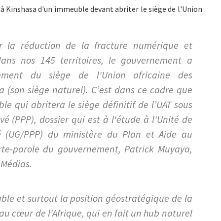
 à Kinshasa d'un immeuble devant abriter le siège de l'Union
r la réduction de la fracture numérique et
 dans nos 145 territoires, le gouvernement a
iement du siège de l'Union africaine des
 (son siège naturel). C’est dans ce cadre que
e qui abritera le siège définitif de l’UAT sous
é (PPP), dossier qui est à l'étude à l'Unité de
vé (UG/PPP) du ministère du Plan et Aide au
rte-parole du gouvernement, Patrick Muyaya,
 Médias.
rable et surtout la position géostratégique de la
 cœur de l'Afrique, qui en fait un hub naturel