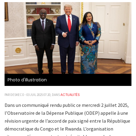
Photo d'illustration
ACTUALITÉS
PAR DESKECO - 03 JUIL 2025 07:20, DANS
Dans un communiqué rendu public ce mercredi 2 juillet 2025,
l’Observatoire de la Dépense Publique (ODEP) appelle à une
révision urgente de l’accord de paix signé entre la République
démocratique du Congo et le Rwanda. L’organisation