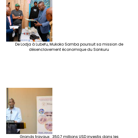
De Lodja à Lubefu, Mukoko Samba poursuit sa mission de
désenclavement économique du Sankuru
Grands travaux : 350,7 millions USD investis dans les