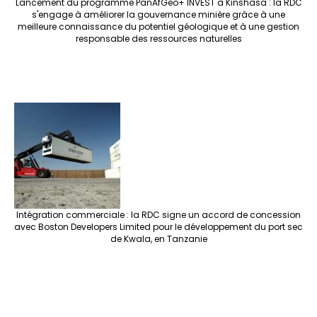
Lancement du programme PanAfGeo+ INVEST à Kinshasa : la RDC
s'engage à améliorer la gouvernance minière grâce à une
meilleure connaissance du potentiel géologique et à une gestion
responsable des ressources naturelles
Intégration commerciale : la RDC signe un accord de concession
avec Boston Developers Limited pour le développement du port sec
de Kwala, en Tanzanie