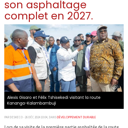
son asphaltage
complet en 2027.
Alexis Gisaro et Félix Tshisekedi visitant la route
Kananga-Kalambambuji
DÉVELOPPEMENT DURABLE
PAR DESKECO - 26 DÉC 2024 10:04, DANS
Lors de sa visite de la première partie asphaltée de la route