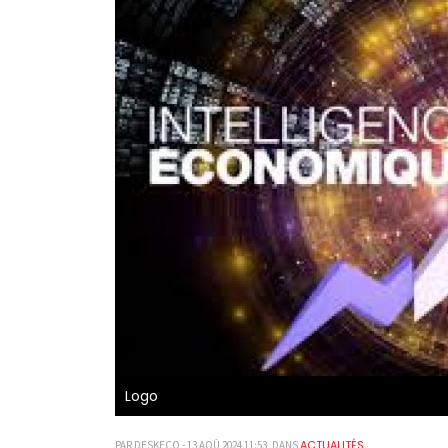
Logo
ACTUALITÉS
PAR DESKECO - 13 AOÛ 2024 11:53, DANS