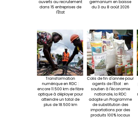
ouverts au recrutement
germanium en baisse
dans 15 entreprises de
du 3 au 8 août 2026
l'État
Transformation
Colis de fin d'année pour
numérique en RDC :
agents de l'État : en
encore 11.500 km de fibre
soutien à l'économie
optique à déployer pour
nationale, la RDC
atteindre un total de
adopte un Programme
plus de 18.500 km
de substitution des
importations par des
produits 100% locaux