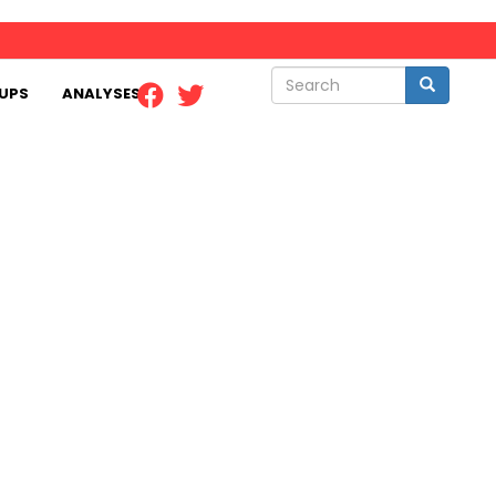
Search
Search
UPS
ANALYSES