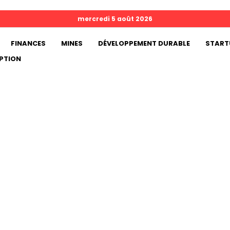
mercredi 5 août 2026
FINANCES
MINES
DÉVELOPPEMENT DURABLE
START
PTION