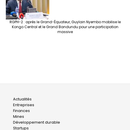
RGPH-2 : après le Grand-Équateur, Guylain Nyembo mobilise le
Kongo Central et le Grand Bandundu pour une participation
massive
Main
Actualités
Entreprises
navigation
Finances
Mines
Développement durable
Startups