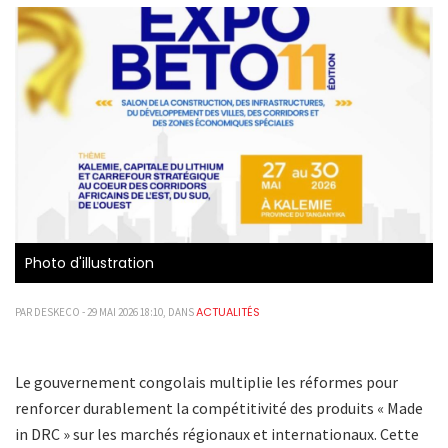
Photo d'illustration
ACTUALITÉS
PAR DESKECO - 29 MAI 2026 18:10, DANS
Le gouvernement congolais multiplie les réformes pour
renforcer durablement la compétitivité des produits « Made
in DRC » sur les marchés régionaux et internationaux. Cette