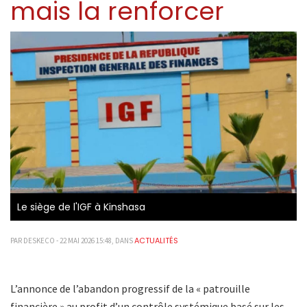
mais la renforcer
Le siège de l'IGF à Kinshasa
ACTUALITÉS
PAR DESKECO - 22 MAI 2026 15:48, DANS
L’annonce de l’abandon progressif de la « patrouille
financière » au profit d’un contrôle systémique basé sur les