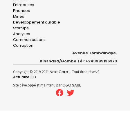
Main
Entreprises
navigation
Finances
Mines
Développement durable
Startups
Analyses
Communications
Corruption
Avenue Tombalbaye.
Kinshasa/Gombe Tél: +243999136373
Next Corp.
Copyright © 2019-2021
- Tout droit réservé
Actualite.CD
.
G&G SARL
Site développé et maintenu par