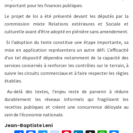
important pour les finances publiques.
Le projet de loi a été présenté devant les députés par la
commission mixte Relations extérieures et Sociale et
culturelle avant d’être adopté en plénière sans amendement.
Si l’adoption du texte constitue une étape importante, sa
mise en application représentera un autre défi. L’efficacité
d’un tel dispositif dépendra notamment de la capacité des
services concernés à renforcer les contrôles sur le terrain, à
suivre les circuits commerciaux et à faire respecter les règles
établies.
Au-delà des textes, l’enjeu reste de parvenir à réduire
durablement les réseaux informels qui fragilisent les
recettes publiques et créent une concurrence déloyale au
sein de l’économie nationale.
Jean-Baptiste Leni