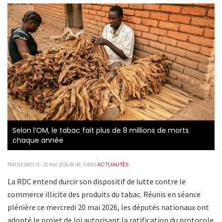
Selon l’OM, le tabac fait plus de 8 millions de morts
chaque année
ACTUALITÉS
PAR DESKECO - 21 MAI 2026 08:48, DANS
La RDC entend durcir son dispositif de lutte contre le
commerce illicite des produits du tabac. Réunis en séance
plénière ce mercredi 20 mai 2026, les députés nationaux ont
adopté le projet de loi autorisant la ratification du protocole