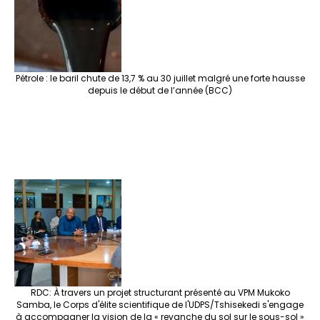
Pétrole : le baril chute de 13,7 % au 30 juillet malgré une forte hausse
depuis le début de l’année (BCC)
RDC: À travers un projet structurant présenté au VPM Mukoko
Samba, le Corps d'élite scientifique de l'UDPS/Tshisekedi s'engage
à accompagner la vision de la « revanche du sol sur le sous-sol »