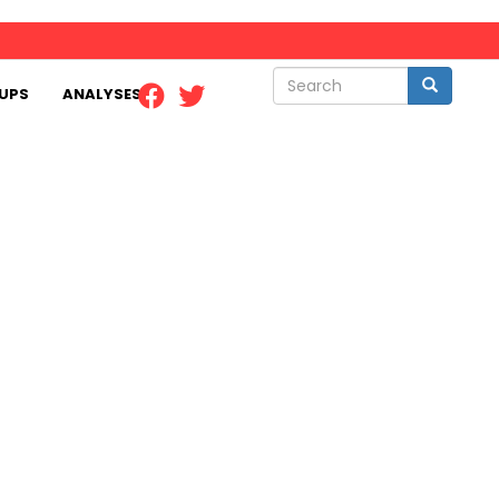
Search
Search
UPS
ANALYSES