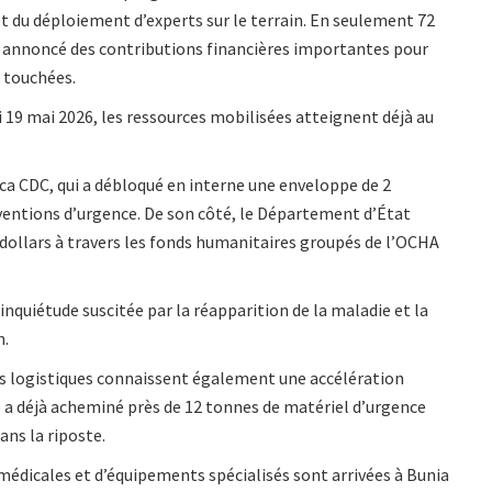
t du déploiement d’experts sur le terrain. En seulement 72
t annoncé des contributions financières importantes pour
s touchées.
i 19 mai 2026, les ressources mobilisées atteignent déjà au
ca CDC, qui a débloqué en interne une enveloppe de 2
erventions d’urgence. De son côté, le Département d’État
 dollars à travers les fonds humanitaires groupés de l’OCHA
nquiétude suscitée par la réapparition de la maladie et la
n.
ons logistiques connaissent également une accélération
 a déjà acheminé près de 12 tonnes de matériel d’urgence
ans la riposte.
 médicales et d’équipements spécialisés sont arrivées à Bunia