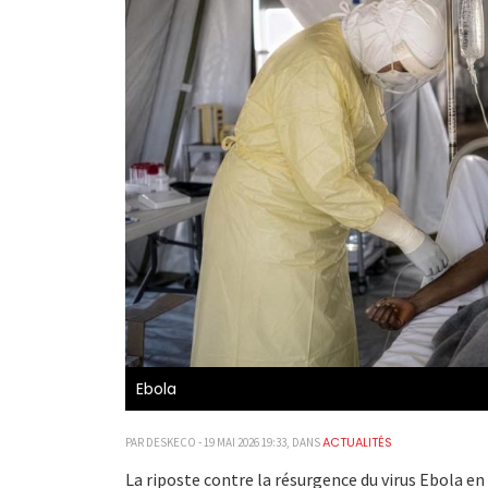
Ebola
ACTUALITÉS
PAR DESKECO - 19 MAI 2026 19:33, DANS
La riposte contre la résurgence du virus Ebola e