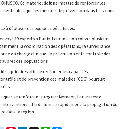
a MONUSCO. Ce matériel doit permettre de renforcer les
 patients ainsi que les mesures de prévention dans les zones
cé à déployer des équipes spécialisées.
envoyé 19 experts à Bunia. Leur mission couvre plusieurs
otamment la coordination des opérations, la surveillance
prise en charge clinique, la prévention et le contrôle des
s auprès des populations.
isciplinaires afin de renforcer les capacités
contrôle et de prévention des maladies (CDC) poursuit
ctées.
stiques se renforcent progressivement, l’enjeu reste
s interventions afin de limiter rapidement la propagation du
ure dans la région.