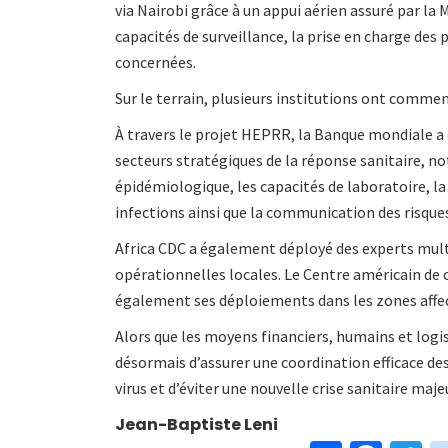
via Nairobi grâce à un appui aérien assuré par l
capacités de surveillance, la prise en charge des
concernées.
Sur le terrain, plusieurs institutions ont commen
À travers le projet HEPRR, la Banque mondiale a 
secteurs stratégiques de la réponse sanitaire, n
épidémiologique, les capacités de laboratoire, la 
infections ainsi que la communication des risque
Africa CDC a également déployé des experts multid
opérationnelles locales. Le Centre américain de 
également ses déploiements dans les zones affe
Alors que les moyens financiers, humains et logi
désormais d’assurer une coordination efficace de
virus et d’éviter une nouvelle crise sanitaire maje
Jean-Baptiste Leni