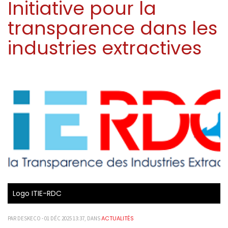
Initiative pour la
transparence dans les
industries extractives
Logo ITIE-RDC
ACTUALITÉS
PAR DESKECO - 01 DÉC 2025 13:37, DANS