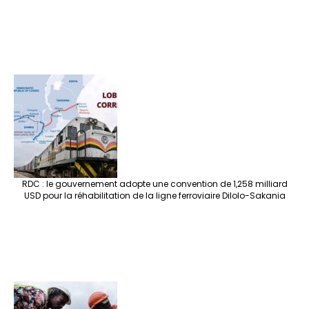
RDC : le gouvernement adopte une convention de 1,258 milliard
USD pour la réhabilitation de la ligne ferroviaire Dilolo-Sakania