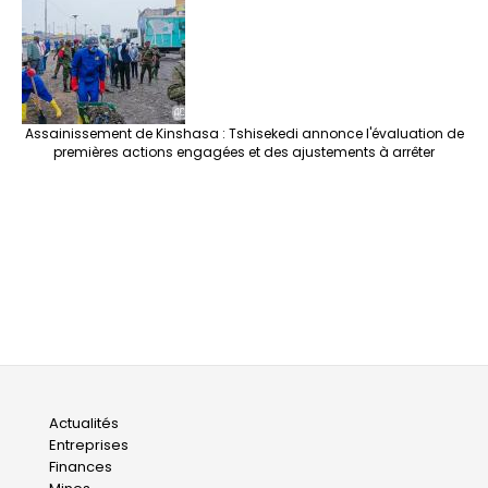
Assainissement de Kinshasa : Tshisekedi annonce l'évaluation de
premières actions engagées et des ajustements à arrêter
Main
Actualités
Entreprises
navigation
Finances