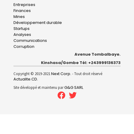
Main
Entreprises
navigation
Finances
Mines
Développement durable
Startups
Analyses
Communications
Corruption
Avenue Tombalbaye.
Kinshasa/Gombe Tél: +243999136373
Next Corp.
Copyright © 2019-2021
- Tout droit réservé
Actualite.CD
.
G&G SARL
Site développé et maintenu par