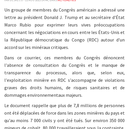
ACTUALITÉS
PAR DESKECO - 12 AOÛ 2025 14:44, DANS
Un groupe de membres du Congrès américain a adressé une
lettre au président Donald J. Trump et au secrétaire d'État
Marco Rubio pour exprimer leurs vives préoccupations
concernant les négociations en cours entre les États-Unis et
la République démocratique du Congo (RDC) autour d'un
accord sur les minéraux critiques.
Dans ce courrier, ces membres du Congrès dénoncent
l'absence de consultation du Congrès et le manque de
transparence du processus, alors que, selon eux,
l'exploitation minière en RDC s'accompagne de violations
graves des droits humains, de risques sanitaires et de
dommages environnementaux majeurs.
Le document rappelle que plus de 7,8 millions de personnes
ont été déplacées de force dans les zones minières du pays et
qu'au moins 7 000 civils y ont été tués. Sur environ 350 000
mineurs de cobalt, 80 000 travailleraient sous la contrainte,