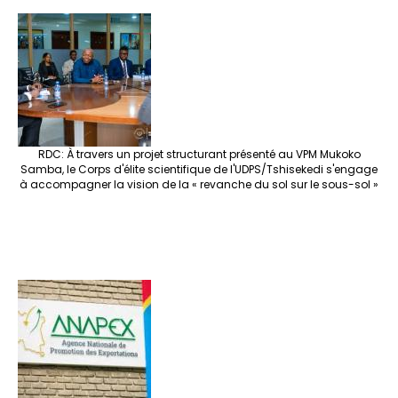
RDC: À travers un projet structurant présenté au VPM Mukoko
Samba, le Corps d'élite scientifique de l'UDPS/Tshisekedi s'engage
à accompagner la vision de la « revanche du sol sur le sous-sol »