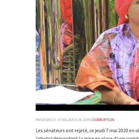
CORRUPTION
PAR DESKECO - 07 MAI 2020 15:34, DANS
Les sénateurs ont rejeté, ce jeudi 7 mai 2020 en s
(photo) demandant la mise en place d'une comm