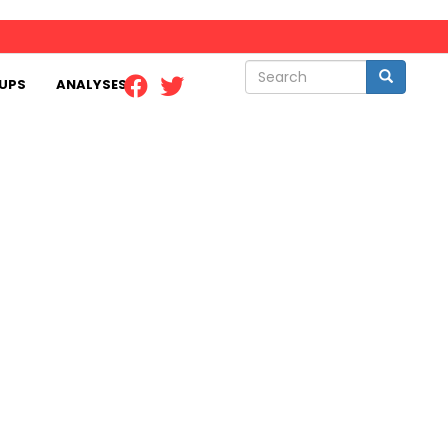
Search
Search
UPS
ANALYSES