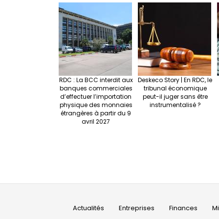
RDC : La BCC interdit aux
Deskeco Story | En RDC, le
banques commerciales
tribunal économique
d’effectuer l’importation
peut-il juger sans être
physique des monnaies
instrumentalisé ?
étrangères à partir du 9
avril 2027
Main
Actualités
Entreprises
Finances
M