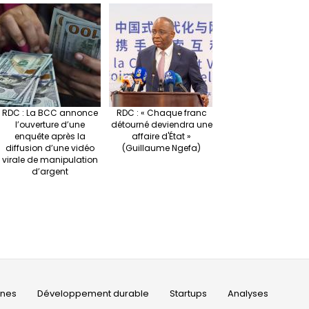
RDC : La BCC annonce
RDC : « Chaque franc
l’ouverture d’une
détourné deviendra une
enquête après la
affaire d'État »
diffusion d’une vidéo
(Guillaume Ngefa)
virale de manipulation
d’argent
ines
Développement durable
Startups
Analyses