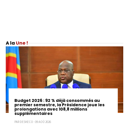
Une !
Budget 2026 : 92 % déjà consommés au
premier semestre, la Présidence joue les
prolongations avec 108,8 millions
supplémentaires
PAR DESKECO - 09 AOÛ 2026