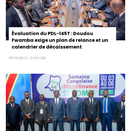
Évaluation du PDL-145T : Doudou
Fwamba exige un plan de relance et un
calendrier de décaissement
PAR DESKECO - 05 AOÛ 2026