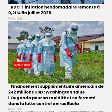
RDC : l’inflation hebdomadaire remonte à
0,21 % fin juillet 2026
07 AOÛ 2026
Actualités
Financement supplémentaire américain de
242 millions USD : Washington salue
l'Ouganda pour sa rapidité et sa fermeté
dans la lutte contre le virus Ebola
07 AOÛ 2026