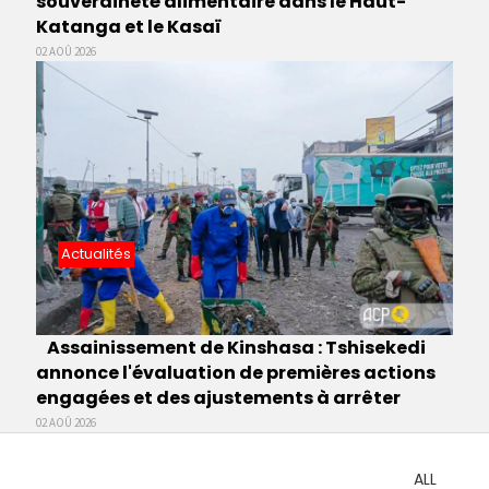
souveraineté alimentaire dans le Haut-
Katanga et le Kasaï
02 AOÛ 2026
Actualités
Assainissement de Kinshasa : Tshisekedi
annonce l'évaluation de premières actions
engagées et des ajustements à arrêter
02 AOÛ 2026
ALL