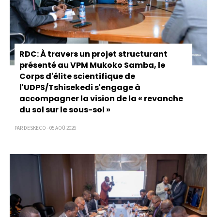
RDC: À travers un projet structurant
présenté au VPM Mukoko Samba, le
Corps d'élite scientifique de
l'UDPS/Tshisekedi s'engage à
accompagner la vision de la « revanche
du sol sur le sous-sol »
PAR DESKECO - 05 AOÛ 2026