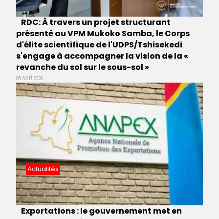
RDC: À travers un projet structurant
présenté au VPM Mukoko Samba, le Corps
d'élite scientifique de l'UDPS/Tshisekedi
s'engage à accompagner la vision de la «
revanche du sol sur le sous-sol »
05 AOÛ 2026
Actualités
Exportations : le gouvernement met en