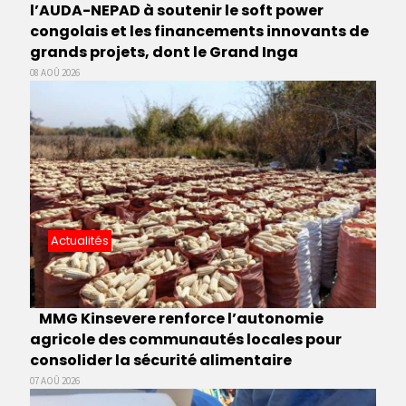
l’AUDA-NEPAD à soutenir le soft power
congolais et les financements innovants de
grands projets, dont le Grand Inga
08 AOÛ 2026
Actualités
MMG Kinsevere renforce l’autonomie
agricole des communautés locales pour
consolider la sécurité alimentaire
07 AOÛ 2026