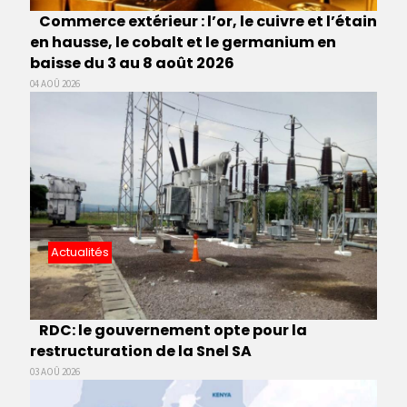
Commerce extérieur : l’or, le cuivre et l’étain
en hausse, le cobalt et le germanium en
baisse du 3 au 8 août 2026
04 AOÛ 2026
Actualités
RDC: le gouvernement opte pour la
restructuration de la Snel SA
03 AOÛ 2026