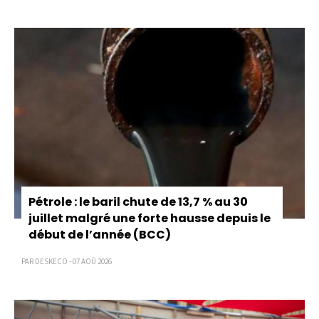
Pagination
Pétrole : le baril chute de 13,7 % au 30
juillet malgré une forte hausse depuis le
début de l’année (BCC)
PAR DESKECO - 07 AOÛ 2026