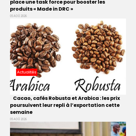
place une task force pour booster les
produits « Made in DRC »
05 AOÛ 2026
Actualités
Cacao, cafés Robusta et Arabica : les prix
poursuivent leur repli à l’exportation cette
semaine
05 AOÛ 2026