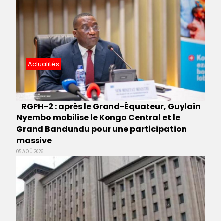
Actualités
RGPH-2 : après le Grand-Équateur, Guylain
Nyembo mobilise le Kongo Central et le
Grand Bandundu pour une participation
massive
05 AOÛ 2026