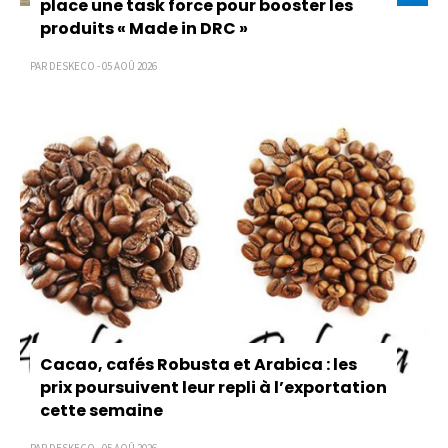
place une task force pour booster les
produits « Made in DRC »
PAR DESKECO - 05 AOÛ 2026
Cacao, cafés Robusta et Arabica : les
prix poursuivent leur repli à l’exportation
cette semaine
PAR DESKECO - 05 AOÛ 2026