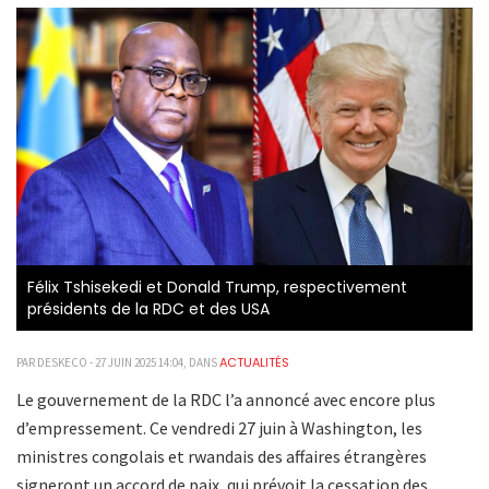
Félix Tshisekedi et Donald Trump, respectivement
présidents de la RDC et des USA
ACTUALITÉS
PAR DESKECO - 27 JUIN 2025 14:04, DANS
Le gouvernement de la RDC l’a annoncé avec encore plus
d’empressement. Ce vendredi 27 juin à Washington, les
ministres congolais et rwandais des affaires étrangères
signeront un accord de paix, qui prévoit la cessation des