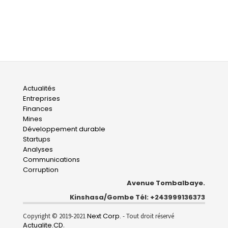
Main
Actualités
Entreprises
navigation
Finances
Mines
Développement durable
Startups
Analyses
Communications
Corruption
Avenue Tombalbaye.
Kinshasa/Gombe Tél: +243999136373
Next Corp.
Copyright © 2019-2021
- Tout droit réservé
Actualite.CD
.