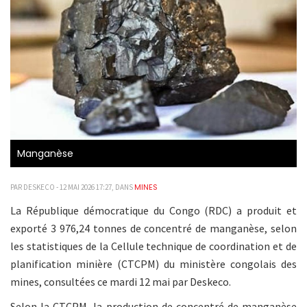
Manganèse
MINES
PAR DESKECO - 12 MAI 2026 17:27, DANS
La République démocratique du Congo (RDC) a produit et
exporté 3 976,24 tonnes de concentré de manganèse, selon
les statistiques de la Cellule technique de coordination et de
planification minière (CTCPM) du ministère congolais des
mines, consultées ce mardi 12 mai par Deskeco.
Selon la CTCPM, la production de concentré de manganèse