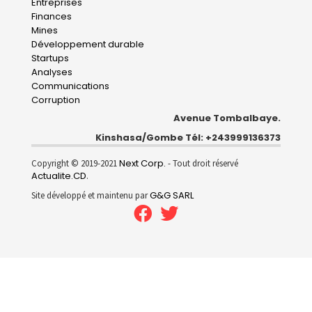
Entreprises
navigation
Finances
Mines
Développement durable
Startups
Analyses
Communications
Corruption
Avenue Tombalbaye.
Kinshasa/Gombe Tél: +243999136373
Next Corp.
Copyright © 2019-2021
- Tout droit réservé
Actualite.CD
.
G&G SARL
Site développé et maintenu par