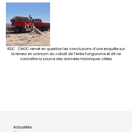
RDC : CMOC remet en question les conclusions d’une enquête sur
la teneur en uranium du cobalt de Tenke Fungurume et dit ne
connaître la source des données historiques citées
Main
Actualités