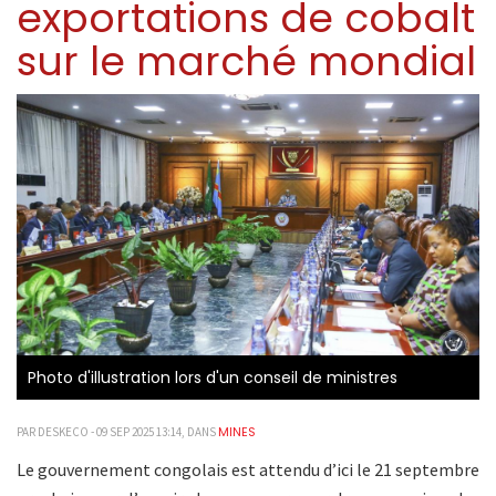
exportations de cobalt
sur le marché mondial
Photo d'illustration lors d'un conseil de ministres
MINES
PAR DESKECO - 09 SEP 2025 13:14, DANS
Le gouvernement congolais est attendu d’ici le 21 septembre