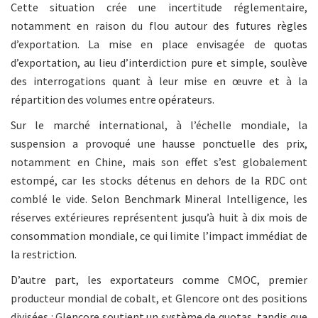
Cette situation crée une incertitude réglementaire,
notamment en raison du flou autour des futures règles
d’exportation. La mise en place envisagée de quotas
d’exportation, au lieu d’interdiction pure et simple, soulève
des interrogations quant à leur mise en œuvre et à la
répartition des volumes entre opérateurs.
Sur le marché international, à l’échelle mondiale, la
suspension a provoqué une hausse ponctuelle des prix,
notamment en Chine, mais son effet s’est globalement
estompé, car les stocks détenus en dehors de la RDC ont
comblé le vide. Selon Benchmark Mineral Intelligence, les
réserves extérieures représentent jusqu’à huit à dix mois de
consommation mondiale, ce qui limite l’impact immédiat de
la restriction.
D’autre part, les exportateurs comme CMOC, premier
producteur mondial de cobalt, et Glencore ont des positions
divisées : Glencore soutient un système de quotas, tandis que