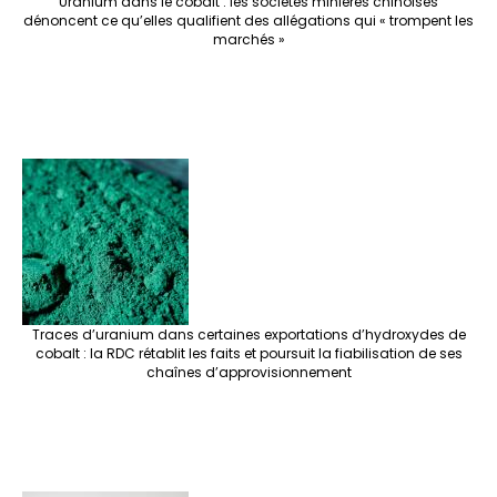
Uranium dans le cobalt : les sociétés minières chinoises
dénoncent ce qu’elles qualifient des allégations qui « trompent les
marchés »
Traces d’uranium dans certaines exportations d’hydroxydes de
cobalt : la RDC rétablit les faits et poursuit la fiabilisation de ses
chaînes d’approvisionnement