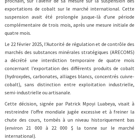
prochain, sur l’avenir de sa mesure sur la suspension des
exportations de cobalt sur le marché international. Cette
suspension avait été prolongée jusque-là d’une période
complémentaire de trois mois, après une mesure initiale de
quatre mois.
Le 22 février 2025, l’Autorité de régulation et de contrôle des
marchés des substances minérales stratégiques (ARECOMS)
a décrété une interdiction temporaire de quatre mois
concernant l’exportation des différents produits de cobalt
(hydroxydes, carbonates, alliages blancs, concentrés cuivre-
cobalt), sans distinction entre exploitation industrielle,
semi-industrielle ou artisanale.
Cette décision, signée par Patrick Mpoyi Luabeya, visait à
restreindre l’offre mondiale jugée excessive et à freiner la
chute des cours, tombés à un niveau historiquement bas
(environ 21 000 à 22 000 $ la tonne sur le marché
international).