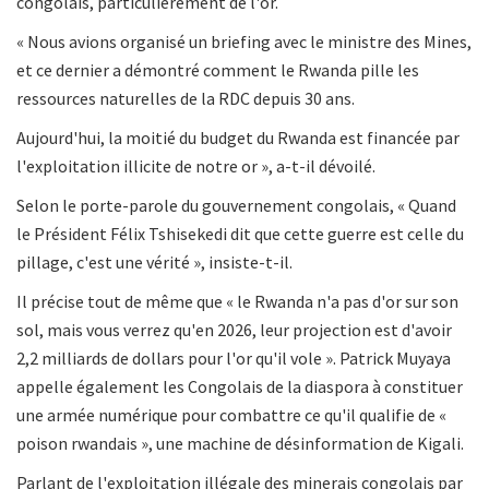
congolais, particulièrement de l'or.
« Nous avions organisé un briefing avec le ministre des Mines,
et ce dernier a démontré comment le Rwanda pille les
ressources naturelles de la RDC depuis 30 ans.
Aujourd'hui, la moitié du budget du Rwanda est financée par
l'exploitation illicite de notre or », a-t-il dévoilé.
Selon le porte-parole du gouvernement congolais, « Quand
le Président Félix Tshisekedi dit que cette guerre est celle du
pillage, c'est une vérité », insiste-t-il.
Il précise tout de même que « le Rwanda n'a pas d'or sur son
sol, mais vous verrez qu'en 2026, leur projection est d'avoir
2,2 milliards de dollars pour l'or qu'il vole ». Patrick Muyaya
appelle également les Congolais de la diaspora à constituer
une armée numérique pour combattre ce qu'il qualifie de «
poison rwandais », une machine de désinformation de Kigali.
Parlant de l'exploitation illégale des minerais congolais par