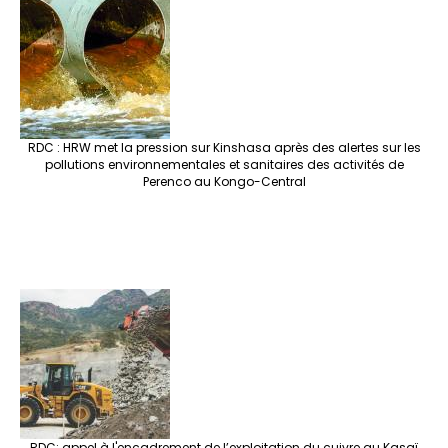
RDC : HRW met la pression sur Kinshasa après des alertes sur les
pollutions environnementales et sanitaires des activités de
Perenco au Kongo-Central
RDC: appel à l'encadrement de l’exploitation du cuivre au Kasaï