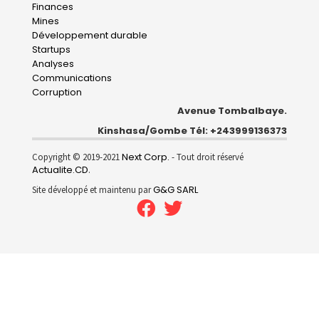
navigation
Finances
Mines
Développement durable
Startups
Analyses
Communications
Corruption
Avenue Tombalbaye.
Kinshasa/Gombe Tél: +243999136373
Next Corp.
Copyright © 2019-2021
- Tout droit réservé
Actualite.CD
.
G&G SARL
Site développé et maintenu par