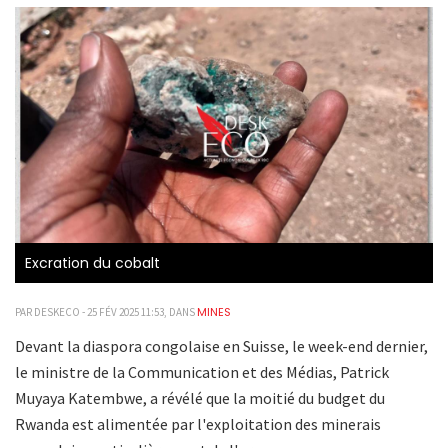
Excration du cobalt
MINES
PAR DESKECO - 25 FÉV 2025 11:53, DANS
Devant la diaspora congolaise en Suisse, le week-end dernier,
le ministre de la Communication et des Médias, Patrick
Muyaya Katembwe, a révélé que la moitié du budget du
Rwanda est alimentée par l'exploitation des minerais