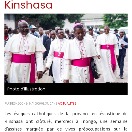
Kinshasa
Photo d'illustration
ACTUALITÉS
PAR DESKECO - 14 MAI 2026 09:37, DANS
Les évêques catholiques de la province ecclésiastique de
Kinshasa ont clôturé, mercredi à Inongo, une semaine
d’assises marquée par de vives préoccupations sur la