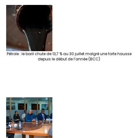
Pétrole : le baril chute de 13,7 % au 30 juillet malgré une forte hausse
depuis le début de l’année (BCC)