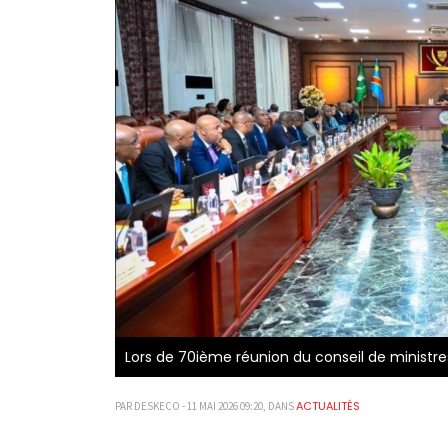
Lors de 70ième réunion du conseil de ministr
ACTUALITÉS
PAR DESKECO - 11 MAI 2026 09:20, DANS