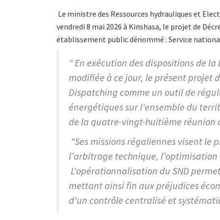
Le ministre des Ressources hydrauliques et Electr
vendredi 8 mai 2026 à Kinshasa, le projet de Déc
établissement public dénommé : Service nationa
" En exécution des dispositions de la L
modifiée à ce jour, le présent projet 
Dispatching comme un outil de régul
énergétiques sur l'ensemble du territ
de la quatre-vingt-huitième réunion o
"Ses missions régaliennes visent le pi
l’arbitrage technique, l’optimisation 
L'opérationnalisation du SND permet
mettant ainsi fin aux préjudices éco
d'un contrôle centralisé et systémat