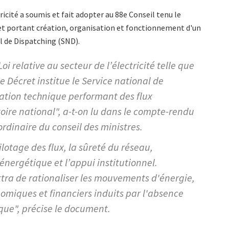
icité a soumis et fait adopter au 88e Conseil tenu le
ret portant création, organisation et fonctionnement d'un
l de Dispatching (SND).
oi relative au secteur de l’électricité telle que
de Décret institue le Service national de
ation technique performant des flux
oire national", a-t-on lu dans le compte-rendu
rdinaire du conseil des ministres.
lotage des flux, la sûreté du réseau,
énergétique et l’appui institutionnel.
tra de rationaliser les mouvements d'énergie,
nomiques et financiers induits par l'absence
ique", précise le document.