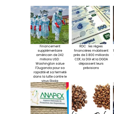
Financement
RDC : les régies
supplémentaire
financières mobilisent
américain de 242
près de 3.800 milliards
millions USD :
CDF, la DGI et la DGDA
Washington salue
dépassent leurs
l'Ouganda pour sa
prévisions
rapidité et sa fermeté
dans la lutte contre le
virus Ebola