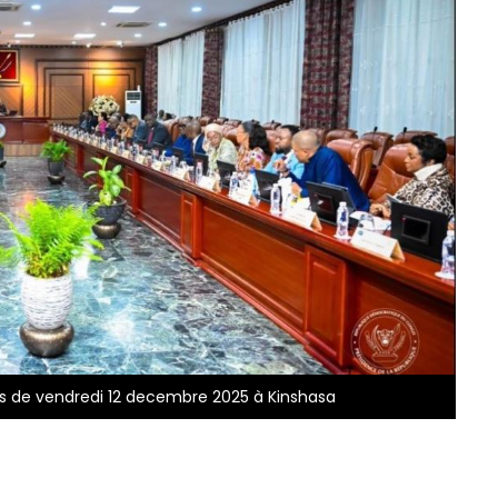
es de vendredi 12 decembre 2025 à Kinshasa