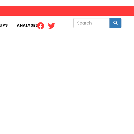
Search
Search
UPS
ANALYSES