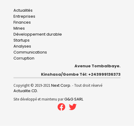
Main
Actualités
Entreprises
navigation
Finances
Mines
Développement durable
Startups
Analyses
Communications
Corruption
Avenue Tombalbaye.
Kinshasa/Gombe Tél: +243999136373
Next Corp.
Copyright © 2019-2021
- Tout droit réservé
Actualite.CD
.
G&G SARL
Site développé et maintenu par