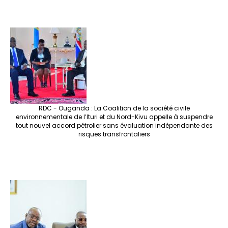
RDC - Ouganda : La Coalition de la société civile
environnementale de l’Ituri et du Nord-Kivu appelle à suspendre
tout nouvel accord pétrolier sans évaluation indépendante des
risques transfrontaliers