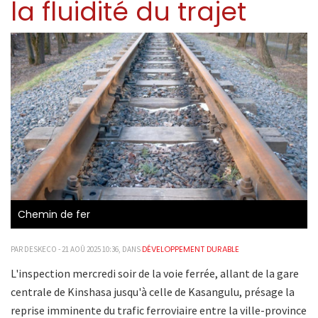
la fluidité du trajet
Chemin de fer
DÉVELOPPEMENT DURABLE
PAR DESKECO - 21 AOÛ 2025 10:36, DANS
L'inspection mercredi soir de la voie ferrée, allant de la gare
centrale de Kinshasa jusqu'à celle de Kasangulu, présage la
reprise imminente du trafic ferroviaire entre la ville-province