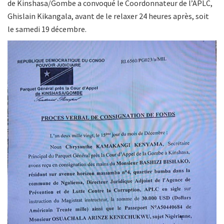
de Kinshasa/Gombe a convoqué le Coordonnateur de l’APLC,
Ghislain Kikangala, avant de le relaxer 24 heures après, soit
le samedi 19 décembre.