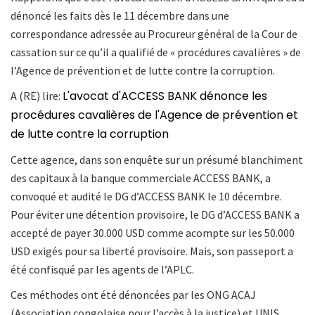
dénoncé les faits dès le 11 décembre dans une
correspondance adressée au Procureur général de la Cour de
cassation sur ce qu’il a qualifié de « procédures cavalières » de
l’Agence de prévention et de lutte contre la corruption.
L'avocat d'ACCESS BANK dénonce les
A (RE) lire:
procédures cavalières de l'Agence de prévention et
de lutte contre la corruption
Cette agence, dans son enquête sur un présumé blanchiment
des capitaux à la banque commerciale ACCESS BANK, a
convoqué et audité le DG d’ACCESS BANK le 10 décembre.
Pour éviter une détention provisoire, le DG d’ACCESS BANK a
accepté de payer 30.000 USD comme acompte sur les 50.000
USD exigés pour sa liberté provisoire. Mais, son passeport a
été confisqué par les agents de l’APLC.
Ces méthodes ont été dénoncées par les ONG ACAJ
(Association congolaise pour l’accès à la justice) et UNIS