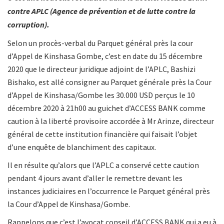
contre APLC (Agence de prévention et de lutte contre la
corruption).
Selon un procès-verbal du Parquet général près la cour
d’Appel de Kinshasa Gombe, c’est en date du 15 décembre
2020 que le directeur juridique adjoint de l’APLC, Bashizi
Bishako, est allé consigner au Parquet générale près la Cour
d’Appel de Kinshasa/Gombe les 30.000 USD perçus le 10
décembre 2020 à 21h00 au guichet d’ACCESS BANK comme
caution à la liberté provisoire accordée à Mr Arinze, directeur
général de cette institution financière qui faisait l’objet
d’une enquête de blanchiment des capitaux.
Il en résulte qu’alors que l’APLC a conservé cette caution
pendant 4 jours avant d’aller le remettre devant les
instances judiciaires en l’occurrence le Parquet général près
la Cour d’Appel de Kinshasa/Gombe.
Rappelons que c’est l’avocat conseil d’ACCESS BANK qui a eu à