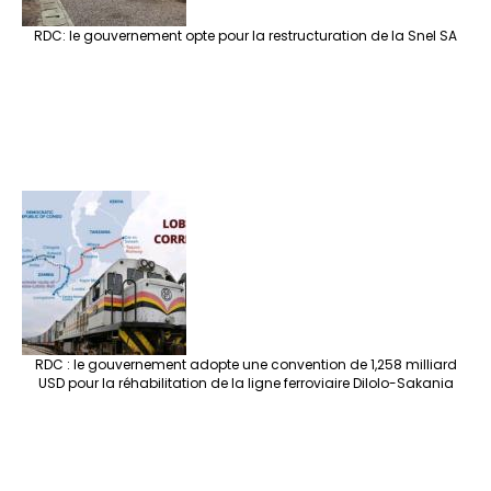
RDC: le gouvernement opte pour la restructuration de la Snel SA
RDC : le gouvernement adopte une convention de 1,258 milliard
USD pour la réhabilitation de la ligne ferroviaire Dilolo-Sakania