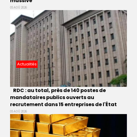
massive
05 AOÛ 2026
Actualités
RDC : au total, près de 140 postes de
mandataires publics ouverts au
recrutement dans 15 entreprises de l'État
05 AOÛ 2026