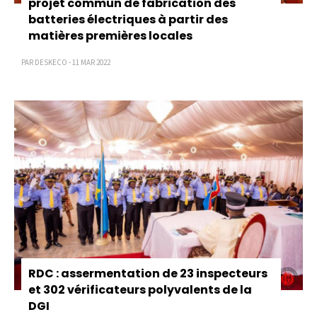
projet commun de fabrication des
batteries électriques à partir des
matières premières locales
PAR DESKECO - 11 MAR 2022
RDC : assermentation de 23 inspecteurs
et 302 vérificateurs polyvalents de la
DGI