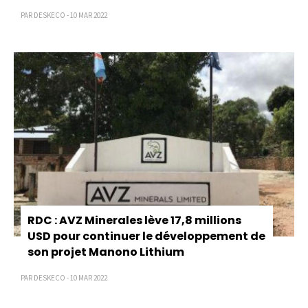
PAR DESKECO - 10 MAR 2022
RDC : AVZ Minerales lève 17,8 millions
USD pour continuer le développement de
son projet Manono Lithium
PAR DESKECO - 10 MAR 2022