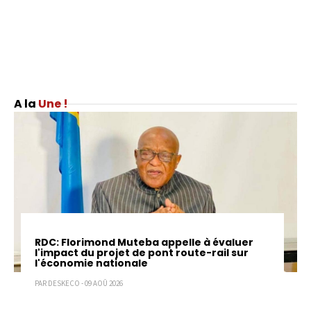
Une !
RDC: Florimond Muteba appelle à évaluer
l'impact du projet de pont route-rail sur
l'économie nationale
PAR DESKECO - 09 AOÛ 2026