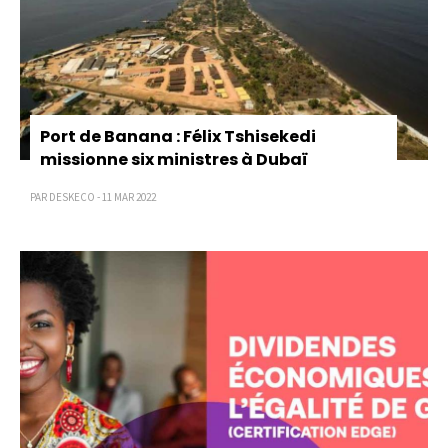
Port de Banana : Félix Tshisekedi
missionne six ministres à Dubaï
PAR DESKECO - 11 MAR 2022