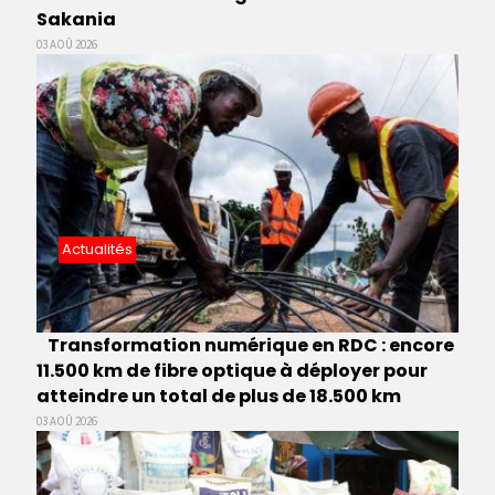
Sakania
03 AOÛ 2026
Actualités
Transformation numérique en RDC : encore
11.500 km de fibre optique à déployer pour
atteindre un total de plus de 18.500 km
03 AOÛ 2026