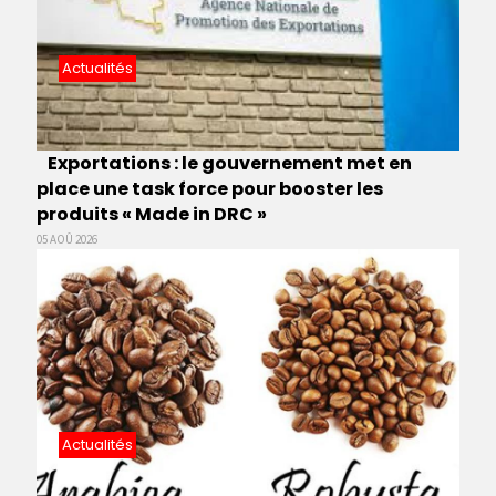
Actualités
Exportations : le gouvernement met en
place une task force pour booster les
produits « Made in DRC »
05 AOÛ 2026
Actualités