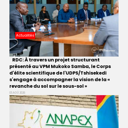
Actualités
RDC: À travers un projet structurant
présenté au VPM Mukoko Samba, le Corps
d'élite scientifique de l'UDPS/Tshisekedi
s'engage à accompagner la vision de la «
revanche du sol sur le sous-sol »
05 AOÛ 2026