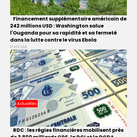
Financement supplémentaire américain de
242 millions USD : Washington salue
l'Ouganda pour sa rapidité et sa fermeté
dans la lutte contre le virus Ebola
07 AOÛ 2026
Actualités
RDC : les régies financières mobilisent près