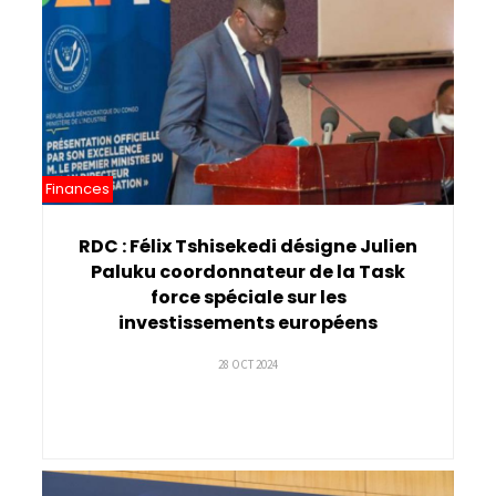
Finances
RDC : Félix Tshisekedi désigne Julien
Paluku coordonnateur de la Task
force spéciale sur les
investissements européens
28 OCT 2024