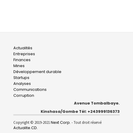
Main
Actualités
Entreprises
navigation
Finances
Mines
Développement durable
Startups
Analyses
Communications
Corruption
Avenue Tombalbaye.
Kinshasa/Gombe Tél: +243999136373
Next Corp.
Copyright © 2019-2021
- Tout droit réservé
Actualite.CD
.