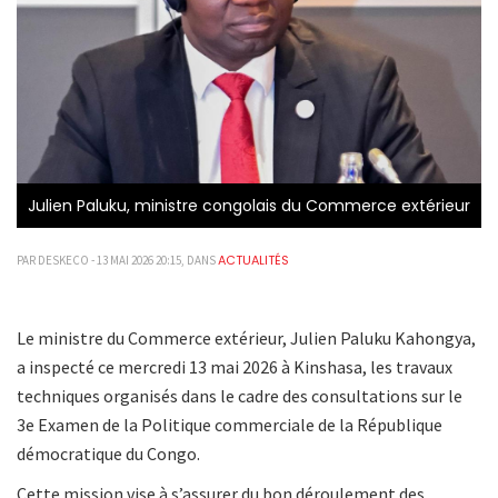
Julien Paluku, ministre congolais du Commerce extérieur
ACTUALITÉS
PAR DESKECO - 13 MAI 2026 20:15, DANS
Le ministre du Commerce extérieur, Julien Paluku Kahongya,
a inspecté ce mercredi 13 mai 2026 à Kinshasa, les travaux
techniques organisés dans le cadre des consultations sur le
3e Examen de la Politique commerciale de la République
démocratique du Congo.
Cette mission vise à s’assurer du bon déroulement des