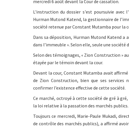
mercredi 6 août devant la Cour de cassation.
L'instruction du dossier s'est poursuivie avec 
Hurman Mutond Katend, la gestionnaire de l’imm
société retenue par Constant Mutamba pour la co
Dans sa déposition, Hurman Mutond Katend a affi
dans l’immeuble ». Selon elle, seule une société
Selon des témoignages, « Zion Construction » au
étayée par le témoin devant la cour.
Devant la cour, Constant Mutamba avait affirmé l
de Zion Construction, bien que ses services n
confirmer l’existence effective de cette société.
Ce marché, octroyé à cette société de gré à gré
la loi relative à la passation des marchés publics.
Toujours ce mercredi, Marie-Paule Mukadi, direc
de contrôle des marchés publics), a affirmé avoir