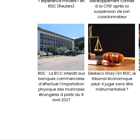
« expérience minière » en
développement confiés
RDC (Reuters)
à la CFEF après la
suspension de son
coordonnateur
RDC : La BCC interdit aux
Deskeco Story | En RDC, le
banques commerciales
tribunal économique
d’effectuer l’importation
peut-il juger sans être
physique des monnaies
instrumentalisé ?
étrangères à partir du 9
avril 2027