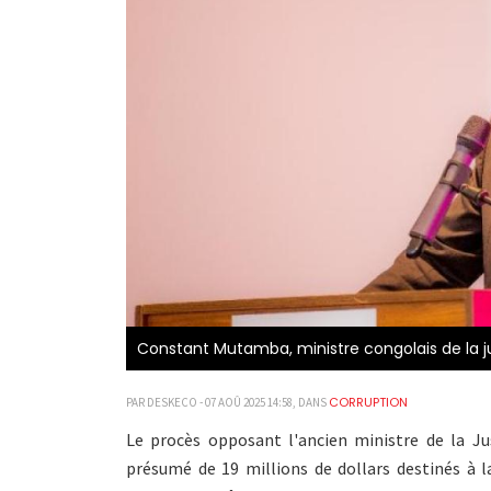
Constant Mutamba, ministre congolais de la j
CORRUPTION
PAR DESKECO - 07 AOÛ 2025 14:58, DANS
Le procès opposant l'ancien ministre de la J
présumé de 19 millions de dollars destinés à la