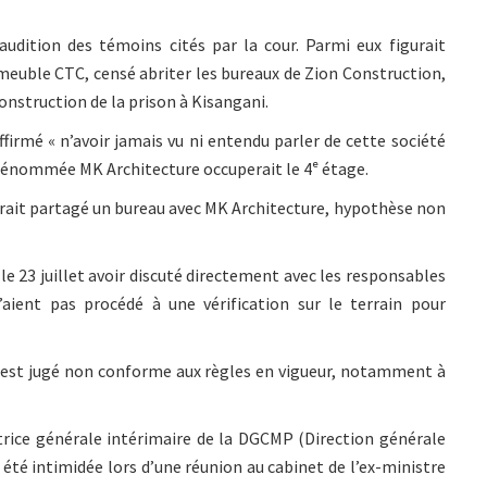
l'audition des témoins cités par la cour. Parmi eux figurait
euble CTC, censé abriter les bureaux de Zion Construction,
nstruction de la prison à Kisangani.
rmé « n’avoir jamais vu ni entendu parler de cette société
 dénommée MK Architecture occuperait le 4ᵉ étage.
rait partagé un bureau avec MK Architecture, hypothèse non
e 23 juillet avoir discuté directement avec les responsables
’aient pas procédé à une vérification sur le terrain pour
, est jugé non conforme aux règles en vigueur, notamment à
trice générale intérimaire de la DGCMP (Direction générale
 été intimidée lors d’une réunion au cabinet de l’ex-ministre