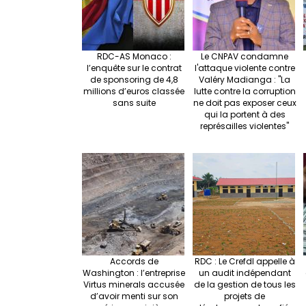
RDC-AS Monaco :
Le CNPAV condamne
l’enquête sur le contrat
l'attaque violente contre
de sponsoring de 4,8
Valéry Madianga : "La
millions d’euros classée
lutte contre la corruption
sans suite
ne doit pas exposer ceux
qui la portent à des
représailles violentes"
Accords de
RDC : Le Crefdl appelle à
Washington : l’entreprise
un audit indépendant
Virtus minerals accusée
de la gestion de tous les
d’avoir menti sur son
projets de