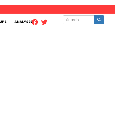
Search
Search
UPS
ANALYSES