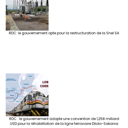
RDC: le gouvernement opte pour la restructuration de la Snel SA
RDC : le gouvernement adopte une convention de 1,258 milliard
USD pour la réhabilitation de la ligne ferroviaire Dilolo-Sakania