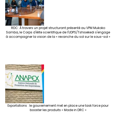
k
at
p
r
RDC: À travers un projet structurant présenté au VPM Mukoko
Samba, le Corps d'élite scientifique de l'UDPS/Tshisekedi s'engage
à accompagner la vision de la « revanche du sol sur le sous-sol »
Exportations : le gouvernement met en place une task force pour
booster les produits « Made in DRC »