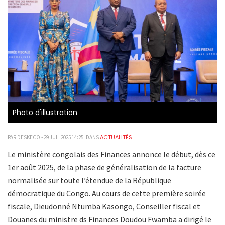
Photo d'illustration
ACTUALITÉS
PAR DESKECO - 29 JUIL 2025 14:25, DANS
Le ministère congolais des Finances annonce le début, dès ce
1er août 2025, de la phase de généralisation de la facture
normalisée sur toute l’étendue de la République
démocratique du Congo. Au cours de cette première soirée
fiscale, Dieudonné Ntumba Kasongo, Conseiller fiscal et
Douanes du ministre ds Finances Doudou Fwamba a dirigé le