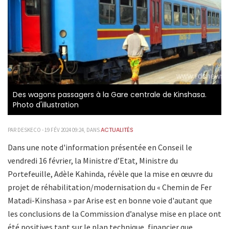
Des wagons passagers à la Gare centrale de Kinshasa.
Photo d'illustration
ACTUALITÉS
PAR DESKECO - 19 FÉV 2024 09:24, DANS
Dans une note d'information présentée en Conseil le
vendredi 16 février, la Ministre d’Etat, Ministre du
Portefeuille, Adèle Kahinda, révèle que la mise en œuvre du
projet de réhabilitation/modernisation du « Chemin de Fer
Matadi-Kinshasa » par Arise est en bonne voie d'autant que
les conclusions de la Commission d’analyse mise en place ont
été positives tant sur le plan technique, financier que