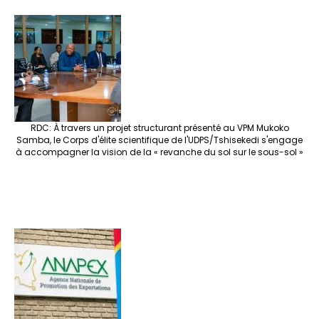
RDC: À travers un projet structurant présenté au VPM Mukoko
Samba, le Corps d'élite scientifique de l'UDPS/Tshisekedi s'engage
à accompagner la vision de la « revanche du sol sur le sous-sol »