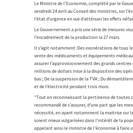
Le Ministre de l’Economie, complété par le Gouver
vendredi 24 avril au Conseil des ministres, sur l
l’état d’urgence en vue d’atténuer les effets néf
Le Gouvernement a pris une série de mesures visan
l’encadrement de la production la 27 mars.
Il s’agit notamment :Des exonérations de tous les
vente des médicaments et équipements médicaux ; 
assurer l’approvisionnement des grands centres 
millions de dollars mise à la disposition des opé
bas ; De la suspension de la TVA ; Du démantèlemen
et de l’électricité pendant trois mois.
"Tout en reconnaissant la pertinence de toutes ce
recommandé de s’assurer, d’une part que les mesu
nécessité, en ayant notamment la maitrise sur les
soient mieux vulgarisées dans l’intérêt de la pop
appelant ainsi le ministre de l'économie à fair