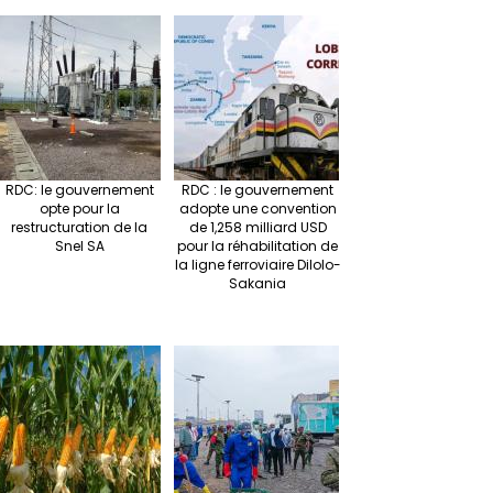
RDC: le gouvernement
RDC : le gouvernement
opte pour la
adopte une convention
restructuration de la
de 1,258 milliard USD
Snel SA
pour la réhabilitation de
la ligne ferroviaire Dilolo-
Sakania