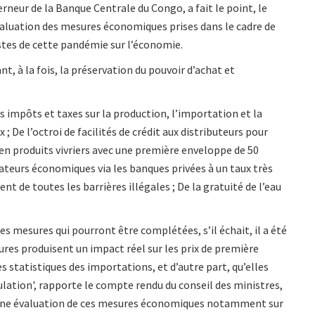
neur de la Banque Centrale du Congo, a fait le point, le
’évaluation des mesures économiques prises dans le cadre de
astes de cette pandémie sur l’économie.
t, à la fois, la préservation du pouvoir d’achat et
 impôts et taxes sur la production, l’importation et la
De l’octroi de facilités de crédit aux distributeurs pour
en produits vivriers avec une première enveloppe de 50
rateurs économiques via les banques privées à un taux très
t de toutes les barrières illégales ; De la gratuité de l’eau
s mesures qui pourront être complétées, s’il échait, il a été
res produisent un impact réel sur les prix de première
 statistiques des importations, et d’autre part, qu’elles
ulation', rapporte le compte rendu du conseil des ministres,
e une évaluation de ces mesures économiques notamment sur