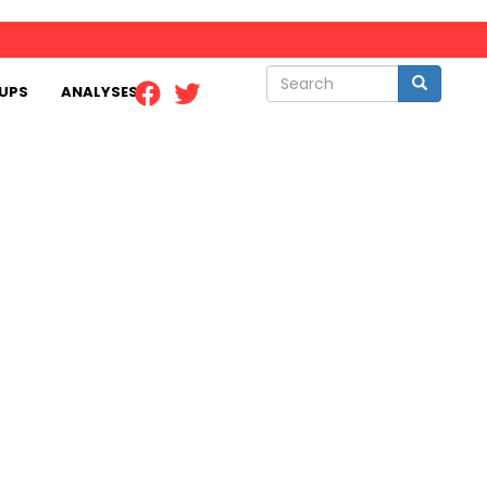
Search
Search
UPS
ANALYSES