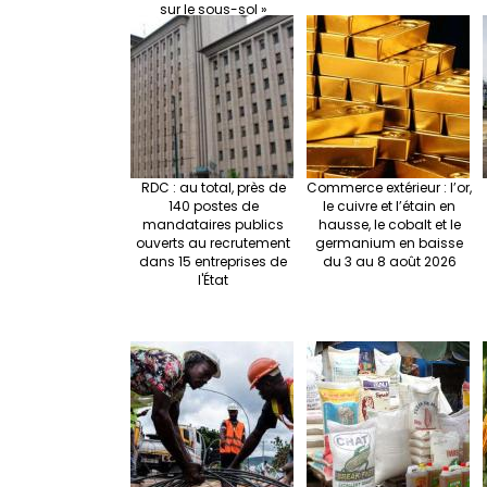
sur le sous-sol »
RDC : au total, près de
Commerce extérieur : l’or,
140 postes de
le cuivre et l’étain en
mandataires publics
hausse, le cobalt et le
ouverts au recrutement
germanium en baisse
dans 15 entreprises de
du 3 au 8 août 2026
l'État