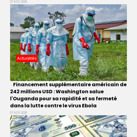
07 AOÛ 2026
Actualités
Financement supplémentaire américain de
242 millions USD : Washington salue
l'Ouganda pour sa rapidité et sa fermeté
dans la lutte contre le virus Ebola
07 AOÛ 2026