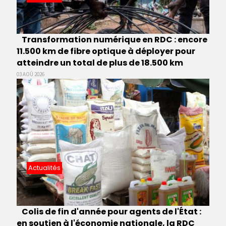
Transformation numérique en RDC : encore
11.500 km de fibre optique à déployer pour
atteindre un total de plus de 18.500 km
03 AOÛ 2026
Actualités
Colis de fin d'année pour agents de l'État :
en soutien à l'économie nationale, la RDC