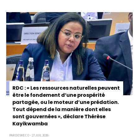
Pagination
RDC : « Les ressources naturelles peuvent
être le fondement d’une prospérité
partagée, ou le moteur d’une prédation.
Tout dépend de la manière dont elles
sont gouvernées », déclare Thérèse
Kayikwamba
PAR DESKECO - 27 JUIL 2026