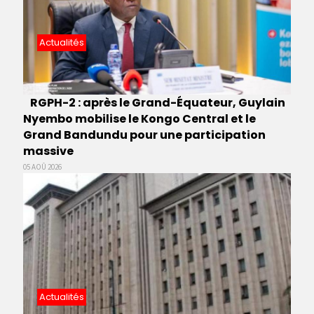
Actualités
RGPH-2 : après le Grand-Équateur, Guylain
Nyembo mobilise le Kongo Central et le
Grand Bandundu pour une participation
massive
05 AOÛ 2026
Actualités