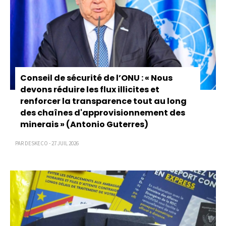
Conseil de sécurité de l’ONU : « Nous
devons réduire les flux illicites et
renforcer la transparence tout au long
des chaînes d'approvisionnement des
minerais » (Antonio Guterres)
PAR DESKECO - 27 JUIL 2026