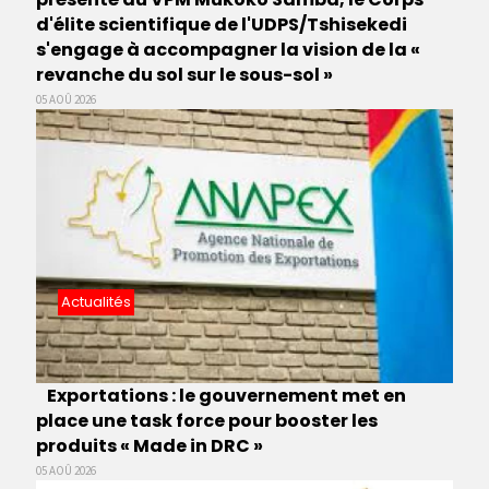
d'élite scientifique de l'UDPS/Tshisekedi
s'engage à accompagner la vision de la «
revanche du sol sur le sous-sol »
05 AOÛ 2026
Actualités
Exportations : le gouvernement met en
place une task force pour booster les
produits « Made in DRC »
05 AOÛ 2026