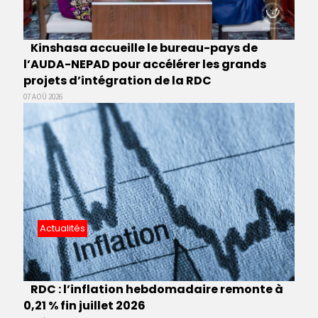
Kinshasa accueille le bureau-pays de
l’AUDA-NEPAD pour accélérer les grands
projets d’intégration de la RDC
07 AOÛ 2026
Actualités
RDC : l’inflation hebdomadaire remonte à
0,21 % fin juillet 2026