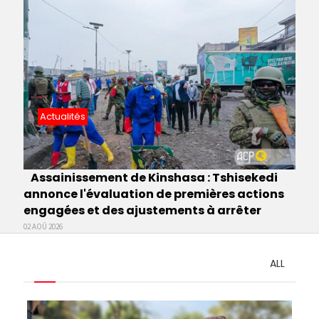
Actualités
Assainissement de Kinshasa : Tshisekedi
annonce l'évaluation de premières actions
engagées et des ajustements à arrêter
02 AOÛ 2026
ALL
Pagination