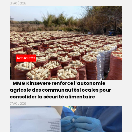
08 AOÛ 2026
Actualités
MMG Kinsevere renforce l’autonomie
agricole des communautés locales pour
consolider la sécurité alimentaire
07 AOÛ 2026