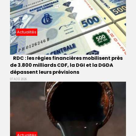
Actualités
RDC : les régies financières mobilisent près
de 3.800 milliards CDF, la DGI et la DGDA
dépassent leurs prévisions
07 AOÛ 2026
Actualités