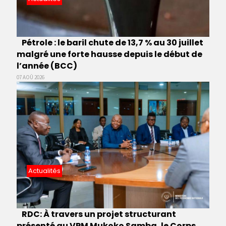
Pétrole : le baril chute de 13,7 % au 30 juillet
malgré une forte hausse depuis le début de
l’année (BCC)
07 AOÛ 2026
Actualités
RDC: À travers un projet structurant
présenté au VPM Mukoko Samba, le Corps