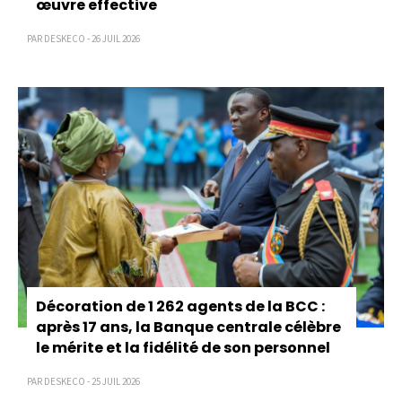
œuvre effective
PAR DESKECO - 26 JUIL 2026
Décoration de 1 262 agents de la BCC :
après 17 ans, la Banque centrale célèbre
le mérite et la fidélité de son personnel
PAR DESKECO - 25 JUIL 2026