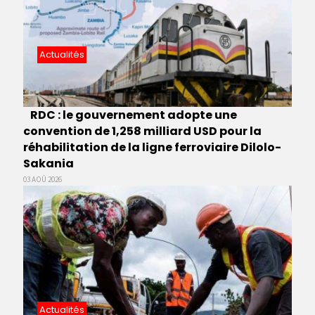
Actualités
RDC : le gouvernement adopte une
convention de 1,258 milliard USD pour la
réhabilitation de la ligne ferroviaire Dilolo-
Sakania
03 AOÛ 2026
Actualités