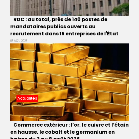
RDC : au total, près de 140 postes de
mandataires publics ouverts au
recrutement dans 15 entreprises de l'État
05 AOÛ 2026
Actualités
Commerce extérieur : l’or, le cuivre et l’étain
en hausse, le cobalt et le germanium en