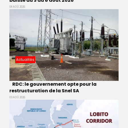
baisse du 3 au 8 août 2026
04 AOÛ 2026
Actualités
RDC: le gouvernement opte pour la
restructuration de la Snel SA
03 AOÛ 2026