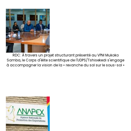
RDC: À travers un projet structurant présenté au VPM Mukoko
Samba, le Corps d'élite scientifique de l'UDPS/Tshisekedi s'engage
à accompagner la vision de la « revanche du sol sur le sous-sol »