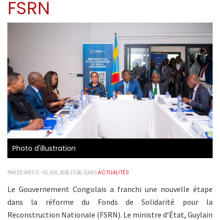
FSRN
Photo d'illustration
ACTUALITÉS
PAR DESKECO - 02 JUIL 2026 15:06, DANS
Le Gouvernement Congolais a franchi une nouvelle étape
dans la réforme du Fonds de Solidarité pour la
Reconstruction Nationale (FSRN). Le ministre d’État, Guylain