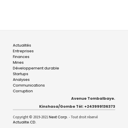
Main
Actualités
Entreprises
navigation
Finances
Mines
Développement durable
Startups
Analyses
Communications
Corruption
Avenue Tombalbaye.
Kinshasa/Gombe Tél: +243999136373
Next Corp.
Copyright © 2019-2021
- Tout droit réservé
Actualite.CD
.