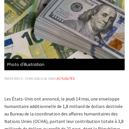
Photo d'illustration
ACTUALITÉS
PAR DESKECO - 15 MAI 2026 11:46, DANS
Les États-Unis ont annoncé, le jeudi 14 mai, une enveloppe
humanitaire additionnelle de 1,8 milliard de dollars destinée
au Bureau de la coordination des affaires humanitaires des
Nations Unies (OCHA), portant leur contribution totale à 3,8
milliards de dollars au profit de 21 pays, dont la République