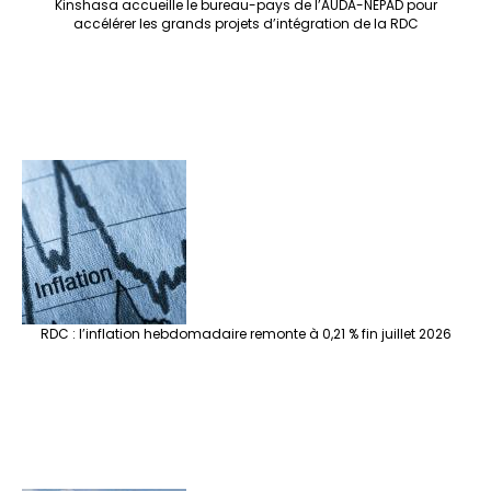
Kinshasa accueille le bureau-pays de l’AUDA-NEPAD pour
accélérer les grands projets d’intégration de la RDC
RDC : l’inflation hebdomadaire remonte à 0,21 % fin juillet 2026