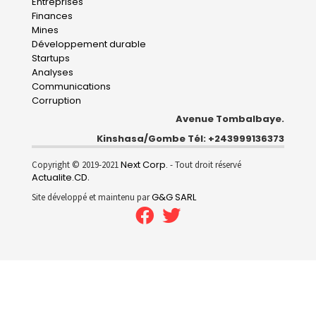
Entreprises
navigation
Finances
Mines
Développement durable
Startups
Analyses
Communications
Corruption
Avenue Tombalbaye.
Kinshasa/Gombe Tél: +243999136373
Next Corp.
Copyright © 2019-2021
- Tout droit réservé
Actualite.CD
.
G&G SARL
Site développé et maintenu par