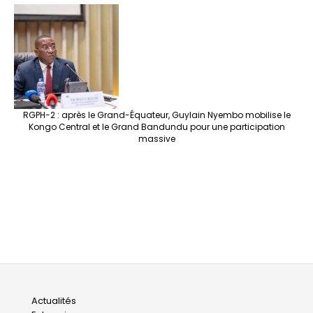
RGPH-2 : après le Grand-Équateur, Guylain Nyembo mobilise le
Kongo Central et le Grand Bandundu pour une participation
massive
Main
Actualités