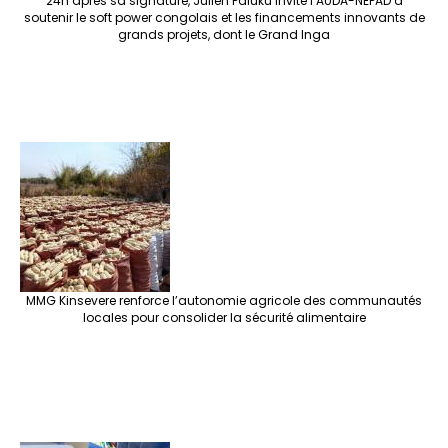
24h après sa signature, Julien Paluku invite l’AUDA-NEPAD à
soutenir le soft power congolais et les financements innovants de
grands projets, dont le Grand Inga
MMG Kinsevere renforce l’autonomie agricole des communautés
locales pour consolider la sécurité alimentaire