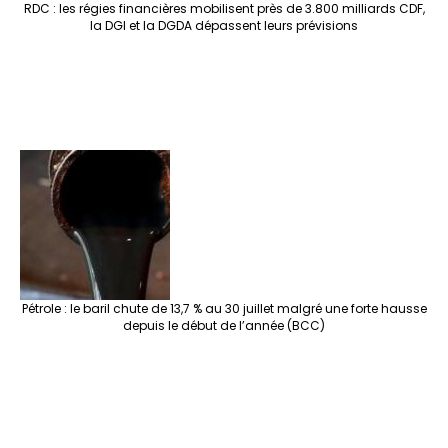
RDC : les régies financières mobilisent près de 3.800 milliards CDF,
la DGI et la DGDA dépassent leurs prévisions
Pétrole : le baril chute de 13,7 % au 30 juillet malgré une forte hausse
depuis le début de l’année (BCC)