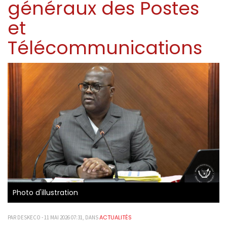
généraux des Postes
et
Télécommunications
Photo d'illustration
ACTUALITÉS
PAR DESKECO - 11 MAI 2026 07:31, DANS