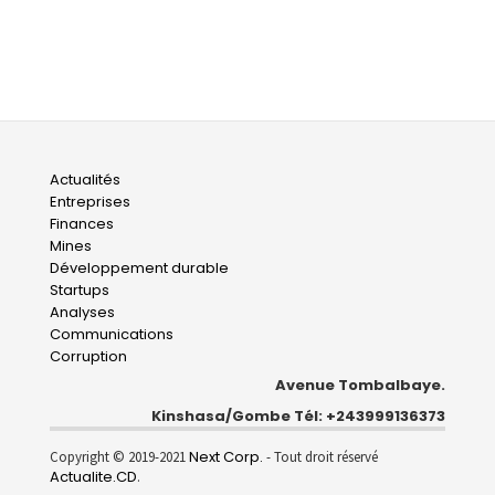
Main
Actualités
Entreprises
navigation
Finances
Mines
Développement durable
Startups
Analyses
Communications
Corruption
Avenue Tombalbaye.
Kinshasa/Gombe Tél: +243999136373
Next Corp.
Copyright © 2019-2021
- Tout droit réservé
Actualite.CD
.